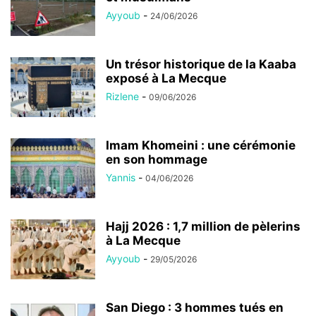
Ayyoub
-
24/06/2026
Un trésor historique de la Kaaba
exposé à La Mecque
Rizlene
-
09/06/2026
Imam Khomeini : une cérémonie
en son hommage
Yannis
-
04/06/2026
Hajj 2026 : 1,7 million de pèlerins
à La Mecque
Ayyoub
-
29/05/2026
San Diego : 3 hommes tués en