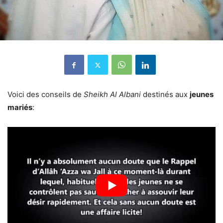
Voici des conseils de
Sheikh Al Albani
destinés aux
jeunes
mariés
: