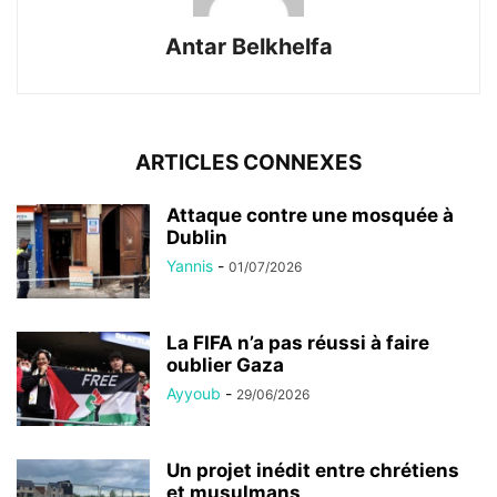
Antar Belkhelfa
ARTICLES CONNEXES
Attaque contre une mosquée à
Dublin
Yannis
-
01/07/2026
La FIFA n’a pas réussi à faire
oublier Gaza
Ayyoub
-
29/06/2026
Un projet inédit entre chrétiens
et musulmans