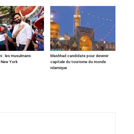
 : les musulmans
Mashhad candidate pour devenir
r New York
capitale du tourisme du monde
islamique