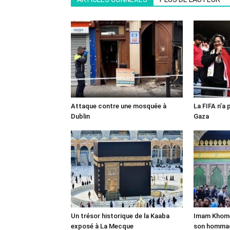
Attaque contre une mosquée à
La FIFA n’a 
Dublin
Gaza
Un trésor historique de la Kaaba
Imam Khomei
exposé à La Mecque
son homma