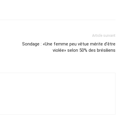
Article suivant
Sondage : «Une femme peu vêtue mérite d’être
violée» selon 50% des brésiliens