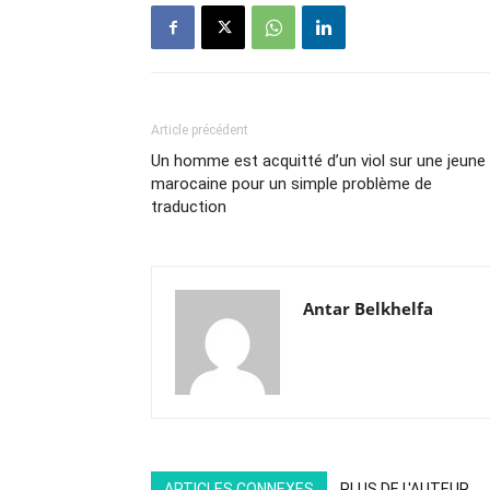
Article précédent
Un homme est acquitté d’un viol sur une jeune
marocaine pour un simple problème de
traduction
Antar Belkhelfa
ARTICLES CONNEXES
PLUS DE L'AUTEUR