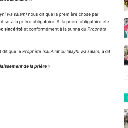
ayhi wa salam)
nous dit que la première chose par
 sera la prière obligatoire. Si la prière obligatoire été
ec sincérité
et conformément à la sunna du
Prophète
) dit que le
Prophète (sallAllahou ‘alayhi wa salam)
a dit
élaissement de la prière
»