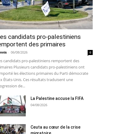
es candidats pro-palestiniens
emportent des primaires
nnis
-
06/08/2026
0
s candidats pro-palestiniens remportent des
imaires Plusieurs candidats pro-palestiniens ont
mporté les élections primaires du Parti démocrate
x États-Unis. Ces résultats traduisent une
ogression de...
La Palestine accuse la FIFA
04/08/2026
Ceuta au cœur de la crise
migratoire