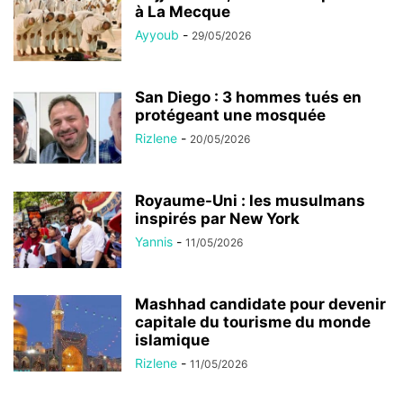
à La Mecque
Ayyoub
-
29/05/2026
San Diego : 3 hommes tués en
protégeant une mosquée
Rizlene
-
20/05/2026
Royaume-Uni : les musulmans
inspirés par New York
Yannis
-
11/05/2026
Mashhad candidate pour devenir
capitale du tourisme du monde
islamique
Rizlene
-
11/05/2026