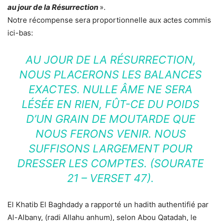
au jour de la Résurrection
».
Notre récompense sera proportionnelle aux actes commis
ici-bas:
AU JOUR DE LA RÉSURRECTION,
NOUS PLACERONS LES BALANCES
EXACTES. NULLE ÂME NE SERA
LÉSÉE EN RIEN, FÛT-CE DU POIDS
D’UN GRAIN DE MOUTARDE QUE
NOUS FERONS VENIR. NOUS
SUFFISONS LARGEMENT POUR
DRESSER LES COMPTES. (SOURATE
21 – VERSET 47).
El Khatib El Baghdady a rapporté un hadith authentifié par
Al-Albany, (radi Allahu anhum), selon Abou Qatadah, le