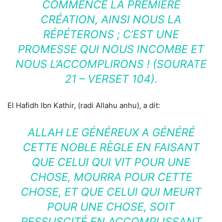
COMMENCÉ LA PREMIÈRE
CRÉATION, AINSI NOUS LA
RÉPÉTERONS ; C’EST UNE
PROMESSE QUI NOUS INCOMBE ET
NOUS L’ACCOMPLIRONS ! (SOURATE
21 – VERSET 104).
El Hafidh Ibn Kathir, (radi Allahu anhu), a dit:
ALLAH LE GÉNÉREUX A GÉNÉRÉ
CETTE NOBLE RÈGLE EN FAISANT
QUE CELUI QUI VIT POUR UNE
CHOSE, MOURRA POUR CETTE
CHOSE, ET QUE CELUI QUI MEURT
POUR UNE CHOSE, SOIT
RESSUSCITÉ EN ACCOMPLISSANT