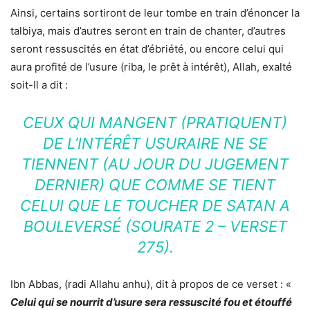
Ainsi, certains sortiront de leur tombe en train d’énoncer la
talbiya, mais d’autres seront en train de chanter, d’autres
seront ressuscités en état d’ébriété, ou encore celui qui
aura profité de l’usure (riba, le prêt à intérêt), Allah, exalté
soit-Il a dit :
CEUX QUI MANGENT (PRATIQUENT)
DE L’INTÉRÊT USURAIRE NE SE
TIENNENT (AU JOUR DU JUGEMENT
DERNIER) QUE COMME SE TIENT
CELUI QUE LE TOUCHER DE SATAN A
BOULEVERSÉ (SOURATE 2 – VERSET
275).
Ibn Abbas, (radi Allahu anhu), dit à propos de ce verset : «
Celui qui se nourrit d’usure sera ressuscité fou et étouffé