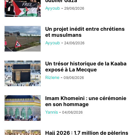
oublier Gaza
Ayyoub
-
29/06/2026
Un projet inédit entre chrétiens
et musulmans
Ayyoub
-
24/06/2026
Un trésor historique de la Kaaba
exposé à La Mecque
Rizlene
-
09/06/2026
Imam Khomeini : une cérémonie
en son hommage
Yannis
-
04/06/2026
Hajj 2026 : 1,7 million de pèlerins