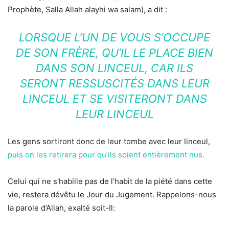
Prophète, Salla Allah alayhi wa salam), a dit :
LORSQUE L’UN DE VOUS S’OCCUPE
DE SON FRÈRE, QU’IL LE PLACE BIEN
DANS SON LINCEUL, CAR ILS
SERONT RESSUSCITÉS DANS LEUR
LINCEUL ET SE VISITERONT DANS
LEUR LINCEUL
Les gens sortiront donc de leur tombe avec leur linceul,
puis on les retirera pour qu’ils soient entièrement nus.
Celui qui ne s’habille pas de l’habit de la piété dans cette
vie, restera dévêtu le Jour du Jugement. Rappelons-nous
la parole d’Allah, exalté soit-Il: