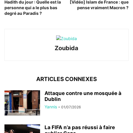
Hadith du jour : Quelle est la
[Vidéo] Islam de France : que
personne qui a le plus bas
pense vraiment Macron ?
degré au Paradis ?
Zoubida
ARTICLES CONNEXES
Attaque contre une mosquée à
Dublin
Yannis
-
01/07/2026
La FIFA n’a pas réussi à faire