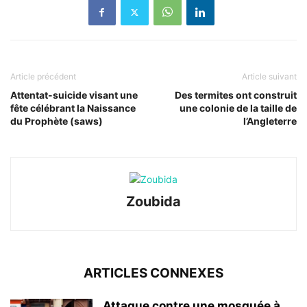
Article précédent
Article suivant
Attentat-suicide visant une
Des termites ont construit
fête célébrant la Naissance
une colonie de la taille de
du Prophète (saws)
l’Angleterre
Zoubida
ARTICLES CONNEXES
Attaque contre une mosquée à