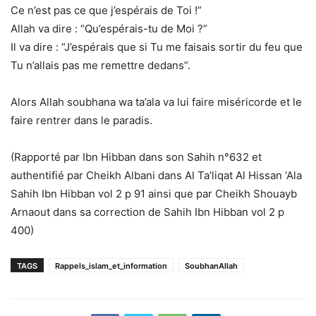
Ce n’est pas ce que j’espérais de Toi !”
Allah va dire : “Qu’espérais-tu de Moi ?”
Il va dire : “J’espérais que si Tu me faisais sortir du feu que
Tu n’allais pas me remettre dedans”.
Alors Allah soubhana wa ta’ala va lui faire miséricorde et le
faire rentrer dans le paradis.
(Rapporté par Ibn Hibban dans son Sahih n°632 et
authentifié par Cheikh Albani dans Al Ta’liqat Al Hissan ‘Ala
Sahih Ibn Hibban vol 2 p 91 ainsi que par Cheikh Shouayb
Arnaout dans sa correction de Sahih Ibn Hibban vol 2 p
400)
TAGS
Rappels_islam_et_information
SoubhanAllah