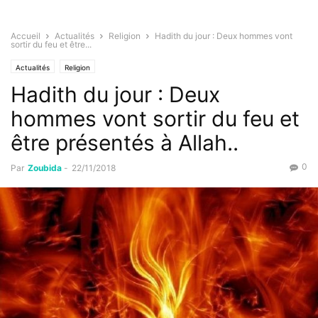
Accueil
Actualités
Religion
Hadith du jour : Deux hommes vont
sortir du feu et être...
Actualités
Religion
Hadith du jour : Deux
hommes vont sortir du feu et
être présentés à Allah..
0
Par
Zoubida
-
22/11/2018