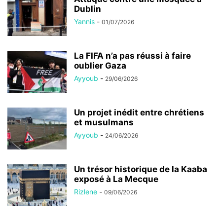
Dublin
Yannis
-
01/07/2026
La FIFA n’a pas réussi à faire
oublier Gaza
Ayyoub
-
29/06/2026
Un projet inédit entre chrétiens
et musulmans
Ayyoub
-
24/06/2026
Un trésor historique de la Kaaba
exposé à La Mecque
Rizlene
-
09/06/2026