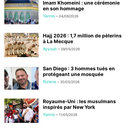
Imam Khomeini : une cérémonie
en son hommage
Yannis
-
04/06/2026
Hajj 2026 : 1,7 million de pèlerins
à La Mecque
Ayyoub
-
29/05/2026
San Diego : 3 hommes tués en
protégeant une mosquée
Rizlene
-
20/05/2026
Royaume-Uni : les musulmans
inspirés par New York
Yannis
-
11/05/2026