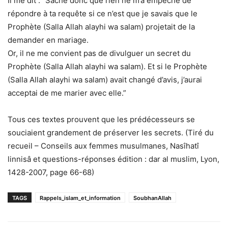
Il me dit : “Sache donc que rien ne m’a empêché de
répondre à ta requête si ce n’est que je savais que le
Prophète (Salla Allah alayhi wa salam) projetait de la
demander en mariage.
Or, il ne me convient pas de divulguer un secret du
Prophète (Salla Allah alayhi wa salam). Et si le Prophète
(Salla Allah alayhi wa salam) avait changé d’avis, j’aurai
acceptai de me marier avec elle.”
Tous ces textes prouvent que les prédécesseurs se
souciaient grandement de préserver les secrets. (Tiré du
recueil – Conseils aux femmes musulmanes, Nasîhatî
linnisâ et questions-réponses édition : dar al muslim, Lyon,
1428-2007, page 66-68)
TAGS
Rappels_islam_et_information
SoubhanAllah