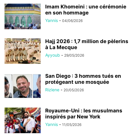
Imam Khomeini : une cérémonie
en son hommage
Yannis
-
04/06/2026
Hajj 2026 : 1,7 million de pèlerins
à La Mecque
Ayyoub
-
29/05/2026
San Diego : 3 hommes tués en
protégeant une mosquée
Rizlene
-
20/05/2026
Royaume-Uni : les musulmans
inspirés par New York
Yannis
-
11/05/2026