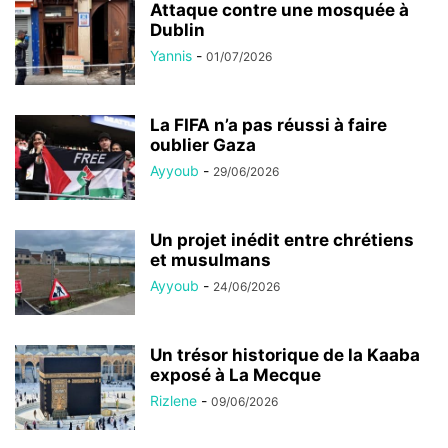
Attaque contre une mosquée à
Dublin
Yannis
-
01/07/2026
La FIFA n’a pas réussi à faire
oublier Gaza
Ayyoub
-
29/06/2026
Un projet inédit entre chrétiens
et musulmans
Ayyoub
-
24/06/2026
Un trésor historique de la Kaaba
exposé à La Mecque
Rizlene
-
09/06/2026