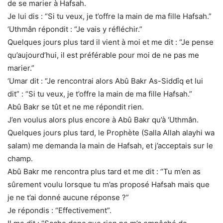
de se marier à Hafsah.
Je lui dis : “Si tu veux, je t’offre la main de ma fille Hafsah.”
‘Uthmân répondit : “Je vais y réfléchir.”
Quelques jours plus tard il vient à moi et me dit : “Je pense
qu’aujourd’hui, il est préférable pour moi de ne pas me
marier.”
‘Umar dit : “Je rencontrai alors Abû Bakr As-Siddîq et lui
dit” : “Si tu veux, je t’offre la main de ma fille Hafsah.”
Abû Bakr se tût et ne me répondit rien.
J’en voulus alors plus encore à Abû Bakr qu’à ‘Uthmân.
Quelques jours plus tard, le Prophète (Salla Allah alayhi wa
salam) me demanda la main de Hafsah, et j’acceptais sur le
champ.
Abû Bakr me rencontra plus tard et me dit : “Tu m’en as
sûrement voulu lorsque tu m’as proposé Hafsah mais que
je ne t’ai donné aucune réponse ?”
Je répondis : “Effectivement”.