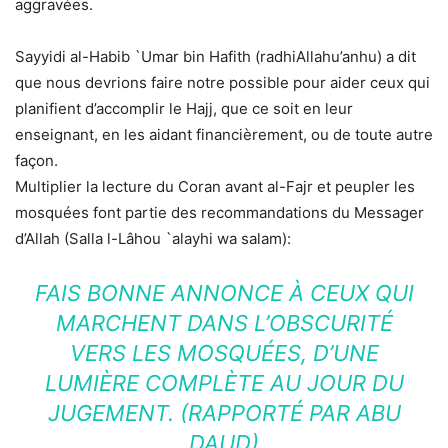
aggravées.
Sayyidi al-Habib `Umar bin Hafith (radhiAllahu’anhu) a dit
que nous devrions faire notre possible pour aider ceux qui
planifient d’accomplir le Hajj, que ce soit en leur
enseignant, en les aidant financièrement, ou de toute autre
façon.
Multiplier la lecture du Coran avant al-Fajr et peupler les
mosquées font partie des recommandations du Messager
d’Allah (Salla l-Lâhou `alayhi wa salam):
FAIS BONNE ANNONCE À CEUX QUI
MARCHENT DANS L’OBSCURITÉ
VERS LES MOSQUÉES, D’UNE
LUMIÈRE COMPLÈTE AU JOUR DU
JUGEMENT. (RAPPORTÉ PAR ABU
DAUD)