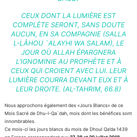
CEUX DONT LA LUMIÈRE EST
COMPLÈTE SERONT, SANS DOUTE
AUCUN, EN SA COMPAGNIE (SALLA
L-LÂHOU `ALAYHI WA SALAM), LE
JOUR OÙ ALLAH ÉPARGNERA
L’IGNOMINIE AU PROPHÈTE ET À
CEUX QUI CROIENT AVEC LUI. LEUR
LUMIÈRE COURRA DEVANT EUX ET À
LEUR DROITE. (AL-TAHRIM, 66.8)
Nous approchons également des «Jours Blancs» de ce
Mois Sacré de Dhu-l-Qa`dah, mois dont les bénéfices sont
innombrables.
Ce mois-ci les jours blancs du mois de Dhoul Qa’da 1439