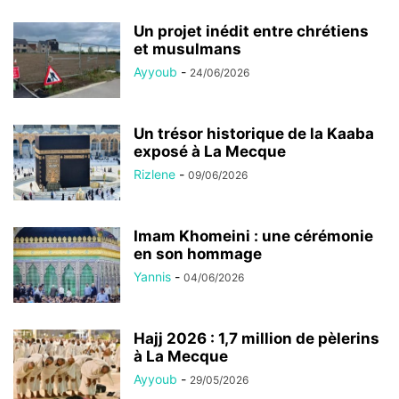
Un projet inédit entre chrétiens
et musulmans
Ayyoub
-
24/06/2026
Un trésor historique de la Kaaba
exposé à La Mecque
Rizlene
-
09/06/2026
Imam Khomeini : une cérémonie
en son hommage
Yannis
-
04/06/2026
Hajj 2026 : 1,7 million de pèlerins
à La Mecque
Ayyoub
-
29/05/2026