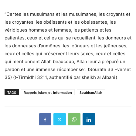
“Certes les musulmans et les musulmanes, les croyants et
les croyantes, les obéissants et les obéissantes, les
véridiques hommes et femmes, les patients et les
patientes, ceux et celles qui se recueillent, les donneurs et
les donneuses d’aumônes, les jeûneurs et les jeûneuses,
ceux et celles qui préservent leurs sexes, ceux et celles
qui mentionnent Allah beaucoup, Allah leur a préparé un
pardon et une immense récompense”. (Sourate 33 –verset
35) (t-Tirmidhi 3211, authentifié par sheikh al Albani)
TAGS
Rappels_islam_et_information
SoubhanAllah