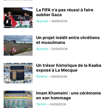
La FIFA n’a pas réussi à faire
oublier Gaza
Ayyoub
-
29/06/2026
Un projet inédit entre chrétiens
et musulmans
Ayyoub
-
24/06/2026
Un trésor historique de la Kaaba
exposé à La Mecque
Rizlene
-
09/06/2026
Imam Khomeini : une cérémonie
en son hommage
Yannis
-
04/06/2026