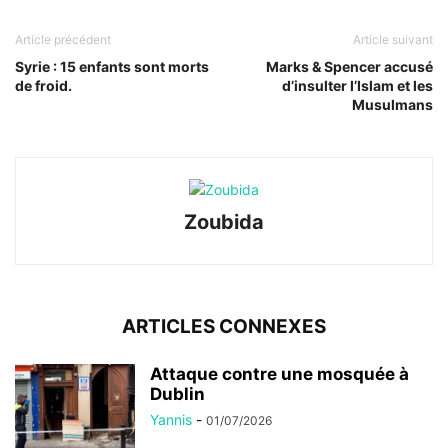
Article précédent
Article suivant
Syrie : 15 enfants sont morts
Marks & Spencer accusé
de froid.
d’insulter l’Islam et les
Musulmans
Zoubida
ARTICLES CONNEXES
Attaque contre une mosquée à
Dublin
Yannis
-
01/07/2026