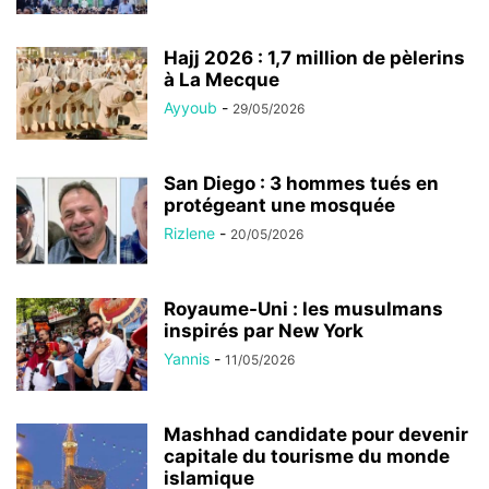
Hajj 2026 : 1,7 million de pèlerins
à La Mecque
Ayyoub
-
29/05/2026
San Diego : 3 hommes tués en
protégeant une mosquée
Rizlene
-
20/05/2026
Royaume-Uni : les musulmans
inspirés par New York
Yannis
-
11/05/2026
Mashhad candidate pour devenir
capitale du tourisme du monde
islamique