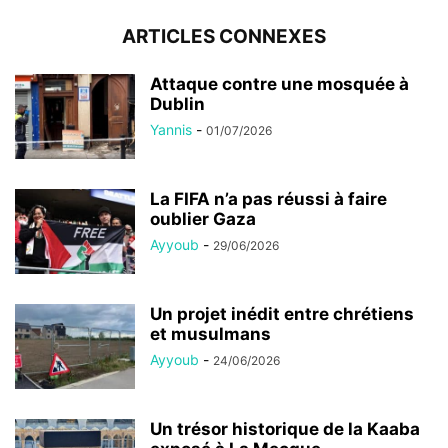
ARTICLES CONNEXES
Attaque contre une mosquée à
Dublin
Yannis
-
01/07/2026
La FIFA n’a pas réussi à faire
oublier Gaza
Ayyoub
-
29/06/2026
Un projet inédit entre chrétiens
et musulmans
Ayyoub
-
24/06/2026
Un trésor historique de la Kaaba