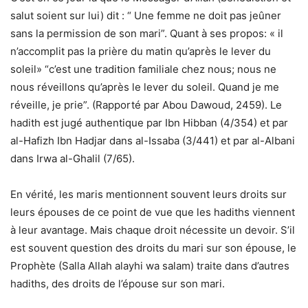
salut soient sur lui) dit : “ Une femme ne doit pas jeûner
sans la permission de son mari”. Quant à ses propos: « il
n’accomplit pas la prière du matin qu’après le lever du
soleil» “c’est une tradition familiale chez nous; nous ne
nous réveillons qu’après le lever du soleil. Quand je me
réveille, je prie”. (Rapporté par Abou Dawoud, 2459). Le
hadith est jugé authentique par Ibn Hibban (4/354) et par
al-Hafizh Ibn Hadjar dans al-Issaba (3/441) et par al-Albani
dans Irwa al-Ghalil (7/65).
En vérité, les maris mentionnent souvent leurs droits sur
leurs épouses de ce point de vue que les hadiths viennent
à leur avantage. Mais chaque droit nécessite un devoir. S’il
est souvent question des droits du mari sur son épouse, le
Prophète (Salla Allah alayhi wa salam) traite dans d’autres
hadiths, des droits de l’épouse sur son mari.