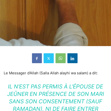
Le Messager d’Allah (Salla Allah alayhi wa salam) a dit:
IL N’EST PAS PERMIS À L’ÉPOUSE DE
JEÛNER EN PRÉSENCE DE SON MARI
SANS SON CONSENTEMENT (SAUF
RAMADAN), NI DE FAIRE ENTRER