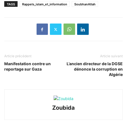
TAGS
Rappels_islam_et_information
SoubhanAllah
Article précédent
Article suivant
Manifestation contre un
L’ancien directeur de la DGSE
reportage sur Gaza
dénonce la corruption en
Algérie
Zoubida