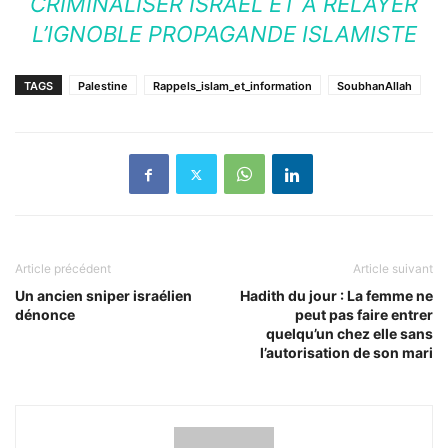
CRIMINALISER ISRAËL ET À RELAYER
L’IGNOBLE PROPAGANDE ISLAMISTE
TAGS
Palestine
Rappels_islam_et_information
SoubhanAllah
Article précédent
Article suivant
Un ancien sniper israélien
Hadith du jour : La femme ne
dénonce
peut pas faire entrer
quelqu’un chez elle sans
l’autorisation de son mari