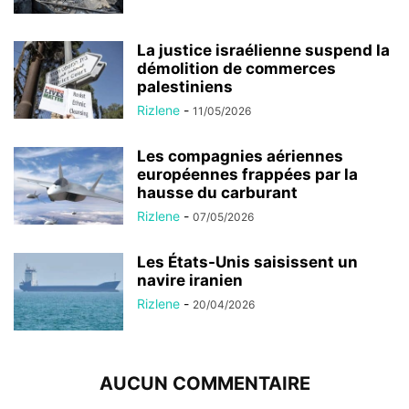
La justice israélienne suspend la
démolition de commerces
palestiniens
Rizlene
-
11/05/2026
Les compagnies aériennes
européennes frappées par la
hausse du carburant
Rizlene
-
07/05/2026
Les États-Unis saisissent un
navire iranien
Rizlene
-
20/04/2026
AUCUN COMMENTAIRE