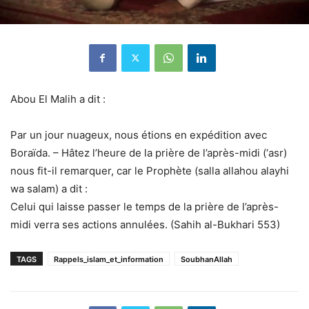
Abou El Malih a dit :
Par un jour nuageux, nous étions en expédition avec
Boraïda. – Hâtez l’heure de la prière de l’après-midi (‘asr)
nous fit-il remarquer, car le Prophète (salla allahou alayhi
wa salam) a dit :
Celui qui laisse passer le temps de la prière de l’après-
midi verra ses actions annulées. (Sahih al-Bukhari 553)
TAGS
Rappels_islam_et_information
SoubhanAllah