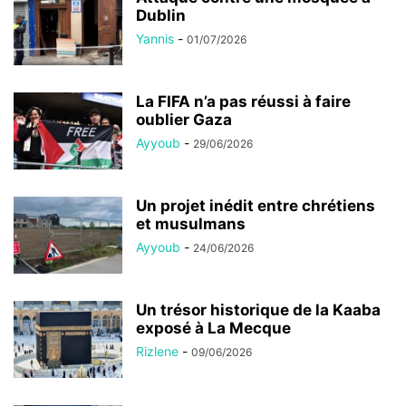
Dublin
Yannis
-
01/07/2026
La FIFA n’a pas réussi à faire
oublier Gaza
Ayyoub
-
29/06/2026
Un projet inédit entre chrétiens
et musulmans
Ayyoub
-
24/06/2026
Un trésor historique de la Kaaba
exposé à La Mecque
Rizlene
-
09/06/2026