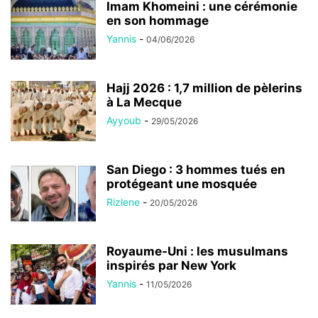
Imam Khomeini : une cérémonie
en son hommage
Yannis
-
04/06/2026
Hajj 2026 : 1,7 million de pèlerins
à La Mecque
Ayyoub
-
29/05/2026
San Diego : 3 hommes tués en
protégeant une mosquée
Rizlene
-
20/05/2026
Royaume-Uni : les musulmans
inspirés par New York
Yannis
-
11/05/2026