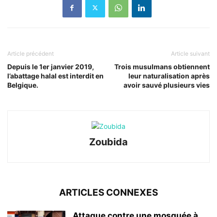
Article précédent
Article suivant
Depuis le 1er janvier 2019,
Trois musulmans obtiennent
l’abattage halal est interdit en
leur naturalisation après
Belgique.
avoir sauvé plusieurs vies
Zoubida
ARTICLES CONNEXES
Attaque contre une mosquée à