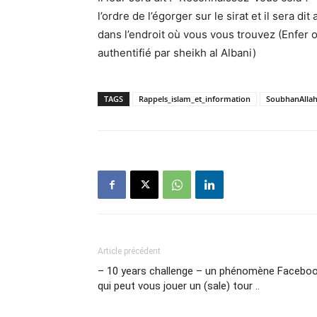
l’ordre de l’égorger sur le sirat et il sera 
dans l’endroit où vous vous trouvez (Enfer 
authentifié par sheikh al Albani)
TAGS
Rappels_islam_et_information
SoubhanAlla
Article précédent
– 10 years challenge – un phénomène Facebo
qui peut vous jouer un (sale) tour ..