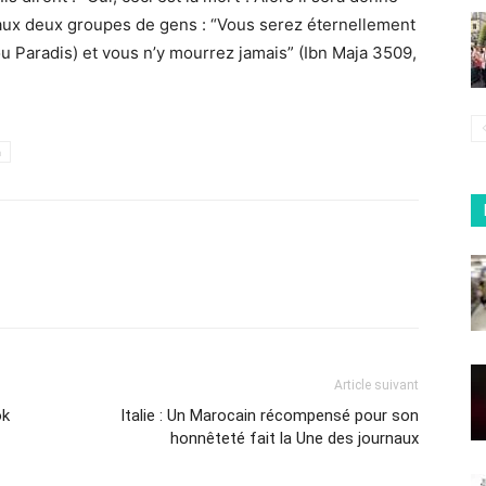
dit aux deux groupes de gens : “Vous serez éternellement
ou Paradis) et vous n’y mourrez jamais” (Ibn Maja 3509,
h
Article suivant
ok
Italie : Un Marocain récompensé pour son
honnêteté fait la Une des journaux