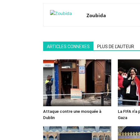
Zoubida
ARTICLES CONNEXES
PLUS DE L'AUTEUR
Attaque contre une mosquée à
La FIFA n’a 
Dublin
Gaza