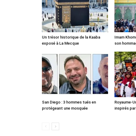
Un trésor historique de la Kaaba
Imam Khomei
exposé à La Mecque
son homma
San Diego : 3 hommes tués en
Royaume-Uni
protégeant une mosquée
inspirés pa