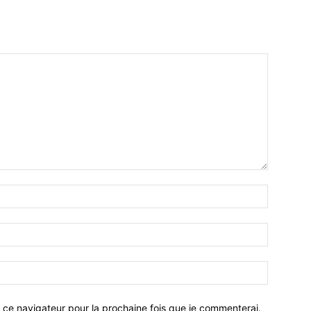
 ce navigateur pour la prochaine fois que je commenterai.