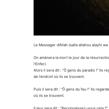
Le Messager d’Allah (salla allahou alayhi wa s
On amènera la mort le jour de la résurrectio
l’Enfer).
Alors il sera dit : “Ô gens du paradis !” Ils 
de l’endroit où ils se trouvent.
Puis il sera dit : “Ô gens du feu !” Ils regar
où ils se trouvent.
Il leur sera dit : “Reconnaissez-vous cela ?” I