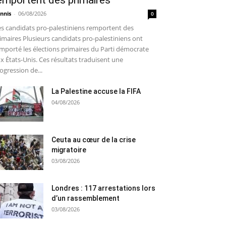
emportent des primaires
nnis
-
06/08/2026
0
s candidats pro-palestiniens remportent des
imaires Plusieurs candidats pro-palestiniens ont
mporté les élections primaires du Parti démocrate
x États-Unis. Ces résultats traduisent une
ogression de...
La Palestine accuse la FIFA
04/08/2026
Ceuta au cœur de la crise
migratoire
03/08/2026
Londres : 117 arrestations lors
d’un rassemblement
03/08/2026