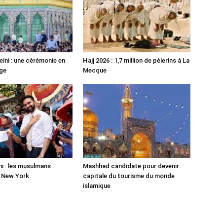
ni : une cérémonie en
Hajj 2026 : 1,7 million de pèlerins à La
ge
Mecque
 : les musulmans
Mashhad candidate pour devenir
r New York
capitale du tourisme du monde
islamique