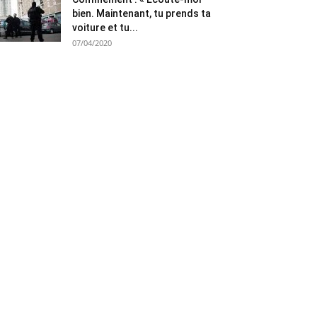
bien. Maintenant, tu prends ta
voiture et tu...
07/04/2020