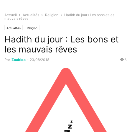
Accueil
Actualités
Religion
Hadith du jour : Les bons et les
mauvais rêves
Actualités
Religion
Hadith du jour : Les bons et
les mauvais rêves
0
Par
Zoubida
-
23/08/2018