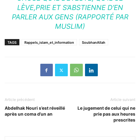
LÈVE,PRIE ET S’ABSTIENNE D’EN
PARLER AUX GENS (RAPPORTÉ PAR
MUSLIM)
TAGS
Rappels_islam_et_information
SoubhanAllah
Article précédent
Article suivant
Abdelhak Nouri s’est réveillé
Le jugement de celui qui ne
après un coma d’un an
prie pas aux heures
prescrites