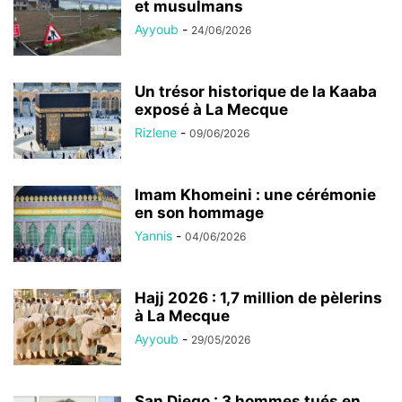
et musulmans
Ayyoub
-
24/06/2026
Un trésor historique de la Kaaba
exposé à La Mecque
Rizlene
-
09/06/2026
Imam Khomeini : une cérémonie
en son hommage
Yannis
-
04/06/2026
Hajj 2026 : 1,7 million de pèlerins
à La Mecque
Ayyoub
-
29/05/2026
San Diego : 3 hommes tués en