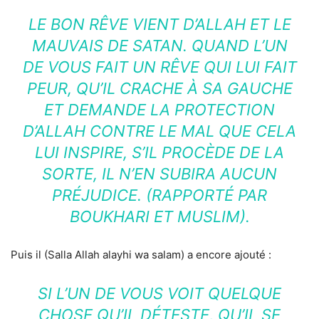
LE BON RÊVE VIENT D’ALLAH ET LE
MAUVAIS DE SATAN. QUAND L’UN
DE VOUS FAIT UN RÊVE QUI LUI FAIT
PEUR, QU’IL CRACHE À SA GAUCHE
ET DEMANDE LA PROTECTION
D’ALLAH CONTRE LE MAL QUE CELA
LUI INSPIRE, S’IL PROCÈDE DE LA
SORTE, IL N’EN SUBIRA AUCUN
PRÉJUDICE. (RAPPORTÉ PAR
BOUKHARI ET MUSLIM).
Puis il (Salla Allah alayhi wa salam) a encore ajouté :
SI L’UN DE VOUS VOIT QUELQUE
CHOSE QU’IL DÉTESTE, QU’IL SE