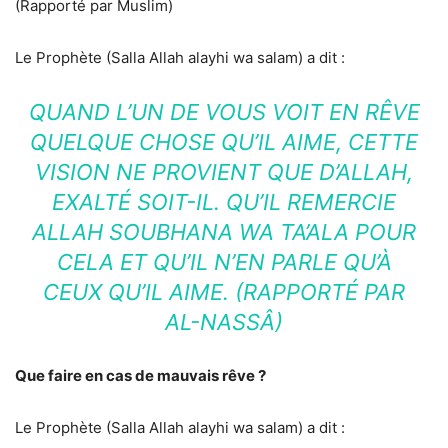
(Rapporté par Muslim)
Le Prophète (Salla Allah alayhi wa salam) a dit :
QUAND L’UN DE VOUS VOIT EN RÊVE
QUELQUE CHOSE QU’IL AIME, CETTE
VISION NE PROVIENT QUE D’ALLAH,
EXALTÉ SOIT-IL. QU’IL REMERCIE
ALLAH SOUBHANA WA TA’ALA POUR
CELA ET QU’IL N’EN PARLE QU’À
CEUX QU’IL AIME. (RAPPORTÉ PAR
AL-NASSÂ)
Que faire en cas de mauvais rêve ?
Le Prophète (Salla Allah alayhi wa salam) a dit :