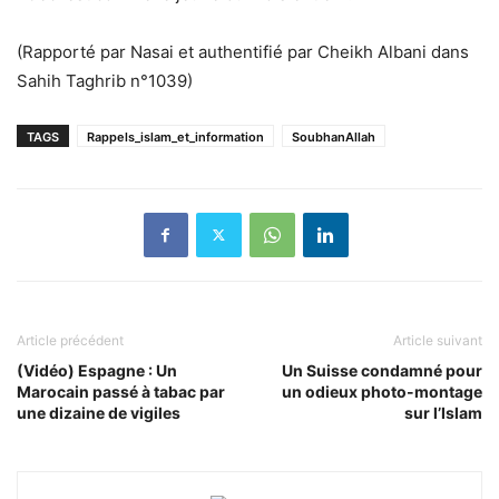
(Rapporté par Nasai et authentifié par Cheikh Albani dans
Sahih Taghrib n°1039)
TAGS
Rappels_islam_et_information
SoubhanAllah
Article précédent
Article suivant
(Vidéo) Espagne : Un
Un Suisse condamné pour
Marocain passé à tabac par
un odieux photo-montage
une dizaine de vigiles
sur l’Islam