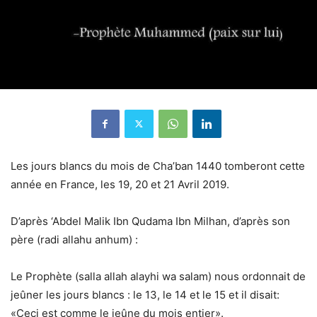
Les jours blancs du mois de Cha’ban 1440 tomberont cette
année en France, les 19, 20 et 21 Avril 2019.
D’après ‘Abdel Malik Ibn Qudama Ibn Milhan, d’après son
père (radi allahu anhum) :
Le Prophète (salla allah alayhi wa salam) nous ordonnait de
jeûner les jours blancs : le 13, le 14 et le 15 et il disait:
«Ceci est comme le jeûne du mois entier».