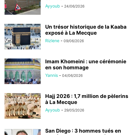
Ayyoub
-
24/06/2026
Un trésor historique de la Kaaba
exposé à La Mecque
Rizlene
-
09/06/2026
Imam Khomeini : une cérémonie
en son hommage
Yannis
-
04/06/2026
Hajj 2026 : 1,7 million de pèlerins
à La Mecque
Ayyoub
-
29/05/2026
San Diego : 3 hommes tués en