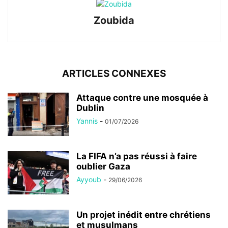
Zoubida
ARTICLES CONNEXES
Attaque contre une mosquée à
Dublin
Yannis
-
01/07/2026
La FIFA n’a pas réussi à faire
oublier Gaza
Ayyoub
-
29/06/2026
Un projet inédit entre chrétiens
et musulmans