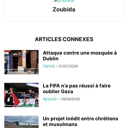
Zoubida
ARTICLES CONNEXES
Attaque contre une mosquée à
Dublin
Yannis
-
01/07/2026
La FIFA n’a pas réussi à faire
oublier Gaza
Ayyoub
-
29/06/2026
Un projet inédit entre chrétiens
et musulmans