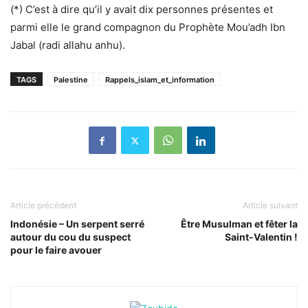
(*) C’est à dire qu’il y avait dix personnes présentes et
parmi elle le grand compagnon du Prophète Mou’adh Ibn
Jabal (radi allahu anhu).
TAGS
Palestine
Rappels_islam_et_information
Article précédent
Article suivant
Indonésie – Un serpent serré
Être Musulman et fêter la
autour du cou du suspect
Saint-Valentin !
pour le faire avouer