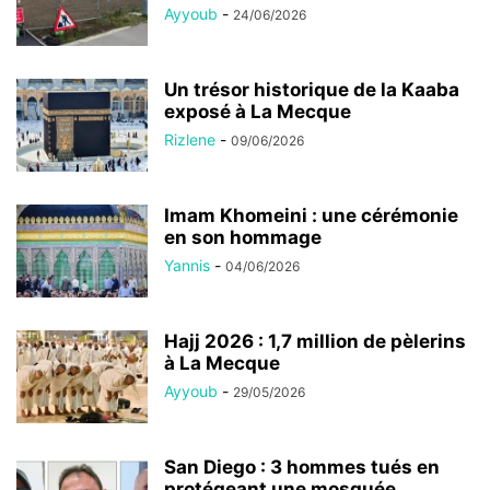
Ayyoub
-
24/06/2026
Un trésor historique de la Kaaba
exposé à La Mecque
Rizlene
-
09/06/2026
Imam Khomeini : une cérémonie
en son hommage
Yannis
-
04/06/2026
Hajj 2026 : 1,7 million de pèlerins
à La Mecque
Ayyoub
-
29/05/2026
San Diego : 3 hommes tués en
protégeant une mosquée