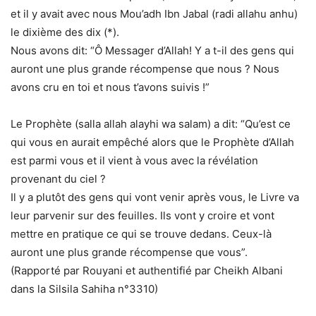
et il y avait avec nous Mou’adh Ibn Jabal (radi allahu anhu)
le dixième des dix (*).
Nous avons dit: “Ô Messager d’Allah! Y a t-il des gens qui
auront une plus grande récompense que nous ? Nous
avons cru en toi et nous t’avons suivis !”
Le Prophète (salla allah alayhi wa salam) a dit: “Qu’est ce
qui vous en aurait empêché alors que le Prophète d’Allah
est parmi vous et il vient à vous avec la révélation
provenant du ciel ?
Il y a plutôt des gens qui vont venir après vous, le Livre va
leur parvenir sur des feuilles. Ils vont y croire et vont
mettre en pratique ce qui se trouve dedans. Ceux-là
auront une plus grande récompense que vous”.
(Rapporté par Rouyani et authentifié par Cheikh Albani
dans la Silsila Sahiha n°3310)