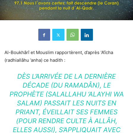
Al-Boukhârî et Mouslim rapportèrent, d’après ‘A’îcha
(radhiallâhu ’anha) ce hadith :
DÈS L’ARRIVÉE DE LA DERNIÈRE
DÉCADE (DU RAMADÂN), LE
PROPHÈTE (SALALLAHU ‘ALAYHI WA
SALAM) PASSAIT LES NUITS EN
PRIANT, ÉVEILLAIT SES FEMMES
(POUR RENDRE CULTE À ALLÂH,
ELLES AUSSI), S’APPLIQUAIT AVEC