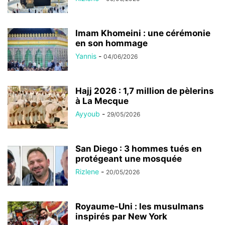
Imam Khomeini : une cérémonie
en son hommage
Yannis
-
04/06/2026
Hajj 2026 : 1,7 million de pèlerins
à La Mecque
Ayyoub
-
29/05/2026
San Diego : 3 hommes tués en
protégeant une mosquée
Rizlene
-
20/05/2026
Royaume-Uni : les musulmans
inspirés par New York