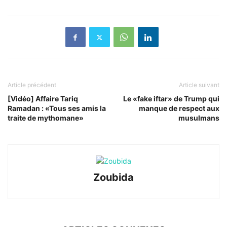
Article précédent
Article suivant
[Vidéo] Affaire Tariq
Le «fake iftar» de Trump qui
Ramadan : «Tous ses amis la
manque de respect aux
traite de mythomane»
musulmans
Zoubida