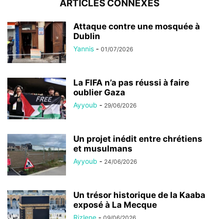
ARTICLES CONNEXES
Attaque contre une mosquée à
Dublin
Yannis
-
01/07/2026
La FIFA n’a pas réussi à faire
oublier Gaza
Ayyoub
-
29/06/2026
Un projet inédit entre chrétiens
et musulmans
Ayyoub
-
24/06/2026
Un trésor historique de la Kaaba
exposé à La Mecque
Rizlene
-
09/06/2026