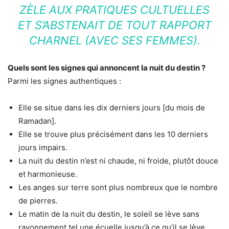
ZÈLE AUX PRATIQUES CULTUELLES
ET S’ABSTENAIT DE TOUT RAPPORT
CHARNEL (AVEC SES FEMMES).
Quels sont les signes qui annoncent la nuit du destin ?
Parmi les signes authentiques :
Elle se situe dans les dix derniers jours [du mois de
Ramadan].
Elle se trouve plus précisément dans les 10 derniers
jours impairs.
La nuit du destin n’est ni chaude, ni froide, plutôt douce
et harmonieuse.
Les anges sur terre sont plus nombreux que le nombre
de pierres.
Le matin de la nuit du destin, le soleil se lève sans
rayonnement tel une écuelle jusqu’à ce qu’il se lève.