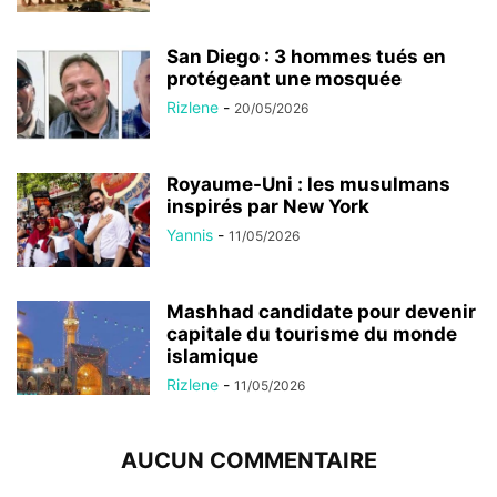
San Diego : 3 hommes tués en
protégeant une mosquée
Rizlene
-
20/05/2026
Royaume-Uni : les musulmans
inspirés par New York
Yannis
-
11/05/2026
Mashhad candidate pour devenir
capitale du tourisme du monde
islamique
Rizlene
-
11/05/2026
AUCUN COMMENTAIRE