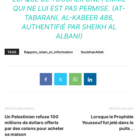
QUI NE LUI EST PAS PERMISE. (AT-
TABARANI, AL-KABEER 486,
AUTHENTIFIÉ PAR SHEIKH AL
ALBANI)
TAGS
Rappels_islam_et_information
SoubhanAllah
Article précédent
Article suivant
Un Palestinien refuse 100
Lorsque le Prophète
millions de dollars offerts
Youssouf fut jeté dans le
par des colons pour acheter
puits ..
sa maison