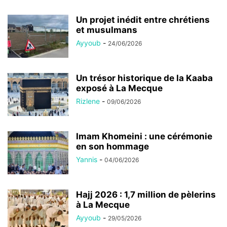
Un projet inédit entre chrétiens
et musulmans
Ayyoub
-
24/06/2026
Un trésor historique de la Kaaba
exposé à La Mecque
Rizlene
-
09/06/2026
Imam Khomeini : une cérémonie
en son hommage
Yannis
-
04/06/2026
Hajj 2026 : 1,7 million de pèlerins
à La Mecque
Ayyoub
-
29/05/2026