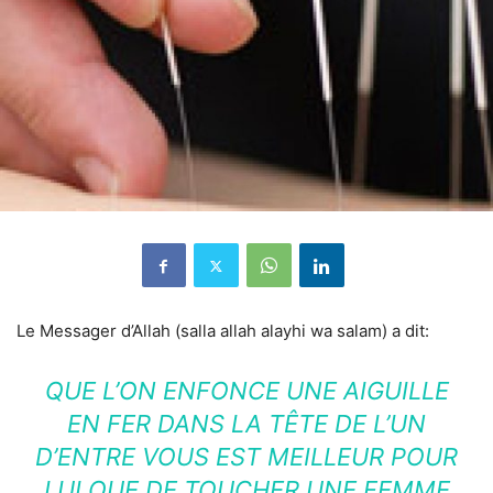
Le Messager d’Allah (salla allah alayhi wa salam) a dit:
QUE L’ON ENFONCE UNE AIGUILLE
EN FER DANS LA TÊTE DE L’UN
D’ENTRE VOUS EST MEILLEUR POUR
LUI QUE DE TOUCHER UNE FEMME