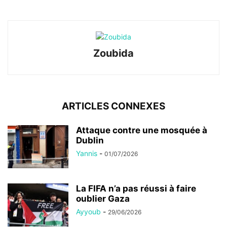
Zoubida
ARTICLES CONNEXES
Attaque contre une mosquée à
Dublin
Yannis
-
01/07/2026
La FIFA n’a pas réussi à faire
oublier Gaza
Ayyoub
-
29/06/2026