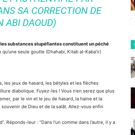
ANS SA CORRECTION DE
 ABI DAOUD)
t les substances stupéfiantes constituent un péché
qu’une seule goutte (Dhahabi, Kitab al-Kaba’ir)
, les jeux de hasard, les bétyles et les flèches
llure diabolique. Fuyez-les ! Vous n’en serez que plus
er, par le vin et le jeu de hasard, la haine et la
souvenir de Dieu et de la salât. Allez-vous enfin
ard”. Réponds-leur : “Dans l’un comme dans l’autre, il y a