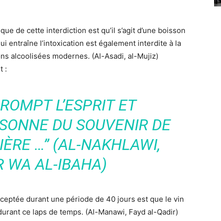
ue de cette interdiction est qu’il s’agit d’une boisson
ui entraîne l’intoxication est également interdite à la
 alcoolisées modernes. (Al-Asadi, al-Mujiz)
 :
RROMPT L’ESPRIT ET
SONNE DU SOUVENIR DE
IÈRE …” (AL-NAKHLAWI,
 WA AL-IBAHA)
acceptée durant une période de 40 jours est que le vin
 durant ce laps de temps. (Al-Manawi, Fayd al-Qadir)