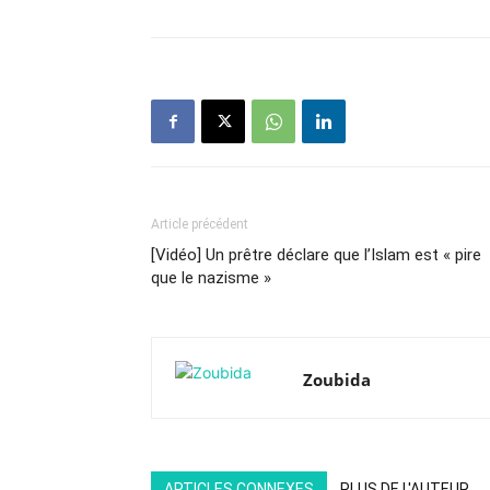
Article précédent
[Vidéo] Un prêtre déclare que l’Islam est « pire
que le nazisme »
Zoubida
ARTICLES CONNEXES
PLUS DE L'AUTEUR