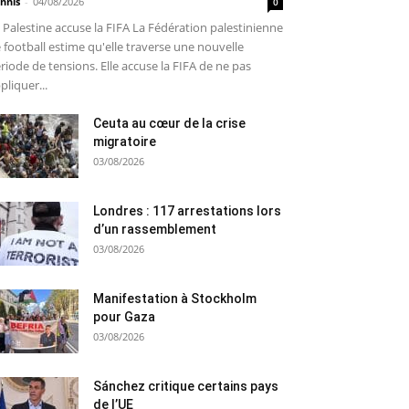
nnis
-
04/08/2026
0
 Palestine accuse la FIFA La Fédération palestinienne
 football estime qu'elle traverse une nouvelle
riode de tensions. Elle accuse la FIFA de ne pas
pliquer...
Ceuta au cœur de la crise
migratoire
03/08/2026
Londres : 117 arrestations lors
d’un rassemblement
03/08/2026
Manifestation à Stockholm
pour Gaza
03/08/2026
Sánchez critique certains pays
de l’UE