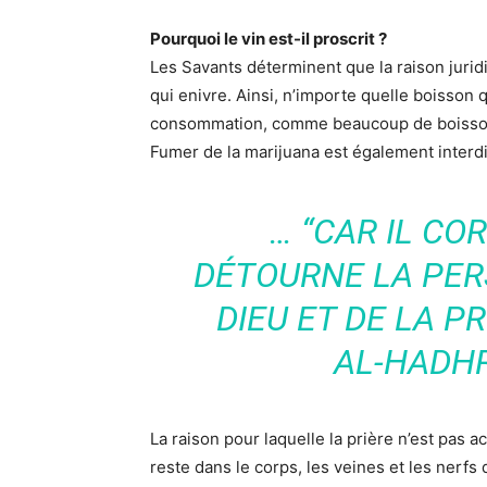
Pourquoi le vin est-il proscrit ?
Les Savants déterminent que la raison juridiq
qui enivre. Ainsi, n’importe quelle boisson q
consommation, comme beaucoup de boissons
Fumer de la marijuana est également interdit
… “CAR IL CO
DÉTOURNE LA PER
DIEU ET DE LA PR
AL-HADHR
La raison pour laquelle la prière n’est pas 
reste dans le corps, les veines et les nerfs