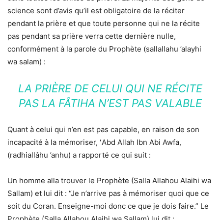
science sont d’avis qu’il est obligatoire de la réciter
pendant la prière et que toute personne qui ne la récite
pas pendant sa prière verra cette dernière nulle,
conformément à la parole du Prophète (sallallahu ’alayhi
wa salam) :
LA PRIÈRE DE CELUI QUI NE RÉCITE
PAS LA FÂTIHA N’EST PAS VALABLE
Quant à celui qui n’en est pas capable, en raison de son
incapacité à la mémoriser, ʻAbd Allah Ibn Abi Awfa,
(radhiallâhu ’anhu) a rapporté ce qui suit :
Un homme alla trouver le Prophète (Salla Allahou Alaihi wa
Sallam) et lui dit : “Je n’arrive pas à mémoriser quoi que ce
soit du Coran. Enseigne-moi donc ce que je dois faire.” Le
Prophète (Salla Allahou Alaihi wa Sallam) lui dit :