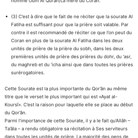
nommé Oum Al Quran/La mère du Coran.
(3) C’est à dire que le fait de ne réciter que la sourate Al
Fatiha est suffisant pour que la prière soit valable. Par
contre il est recommandé de réciter ce que l’on peut du
Coran en plus de la sourate Al Fatiha dans les deux
unités de prière de la prière du sobh, dans les deux
premières unités de prière des prières du dohr, du ‘asr,
du maghreb et du ‘icha ainsi que dans toutes les prières
surérogatoires.
Cette Sourate est la plus importante du Qor’ân au même
titre que le verset le plus important qui est «Ayat al-
Koursî». C’est la raison pour laquelle elle se place au début
du Qor’ân.
Parmi l’importance de cette Sourate, il y a le fait qu’Allâh –
Ta’âla – a rendu obligatoire sa récitation à Ses serviteurs
dans toutes les unités de prière. La majorité des gens de