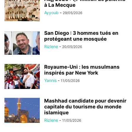
à La Mecque
Ayyoub
-
29/05/2026
San Diego : 3 hommes tués en
protégeant une mosquée
Rizlene
-
20/05/2026
Royaume-Uni : les musulmans
inspirés par New York
Yannis
-
11/05/2026
Mashhad candidate pour devenir
capitale du tourisme du monde
islamique
Rizlene
-
11/05/2026