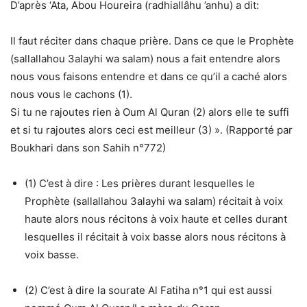
D’après ‘Ata, Abou Houreira (radhiallâhu ’anhu) a dit:
Il faut réciter dans chaque prière. Dans ce que le Prophète
(sallallahou 3alayhi wa salam) nous a fait entendre alors
nous vous faisons entendre et dans ce qu’il a caché alors
nous vous le cachons (1).
Si tu ne rajoutes rien à Oum Al Quran (2) alors elle te suffi
et si tu rajoutes alors ceci est meilleur (3) ». (Rapporté par
Boukhari dans son Sahih n°772)
(1) C’est à dire : Les prières durant lesquelles le
Prophète (sallallahou 3alayhi wa salam) récitait à voix
haute alors nous récitons à voix haute et celles durant
lesquelles il récitait à voix basse alors nous récitons à
voix basse.
(2) C’est à dire la sourate Al Fatiha n°1 qui est aussi