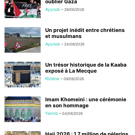
oublier Gaza
Ayyoub
-
29/06/2026
Un projet inédit entre chrétiens
et musulmans
Ayyoub
-
24/06/2026
Un trésor historique de la Kaaba
exposé à La Mecque
Rizlene
-
09/06/2026
Imam Khomeini : une cérémonie
en son hommage
Yannis
-
04/06/2026
Hajj 2026 : 1,7 million de pèlerins