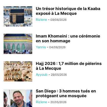
Un trésor historique de la Kaaba
exposé à La Mecque
Rizlene
-
09/06/2026
Imam Khomeini : une cérémonie
en son hommage
Yannis
-
04/06/2026
Hajj 2026 : 1,7 million de pèlerins
à La Mecque
Ayyoub
-
29/05/2026
San Diego : 3 hommes tués en
protégeant une mosquée
Rizlene
-
20/05/2026