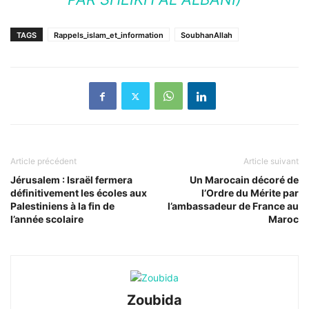
TAGS
Rappels_islam_et_information
SoubhanAllah
Article précédent
Article suivant
Jérusalem : Israël fermera
Un Marocain décoré de
définitivement les écoles aux
l’Ordre du Mérite par
Palestiniens à la fin de
l’ambassadeur de France au
l’année scolaire
Maroc
Zoubida