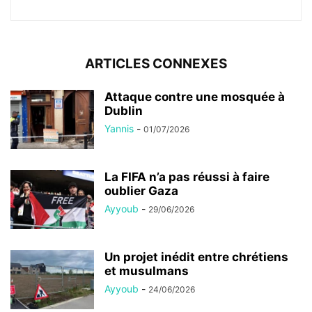
ARTICLES CONNEXES
Attaque contre une mosquée à
Dublin
Yannis
-
01/07/2026
La FIFA n’a pas réussi à faire
oublier Gaza
Ayyoub
-
29/06/2026
Un projet inédit entre chrétiens
et musulmans
Ayyoub
-
24/06/2026