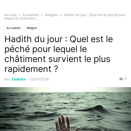
Accueil
Actualités
Religion
Hadith du jour : Quel est le péché pour
lequel le châtiment...
Actualités
Religion
Hadith du jour : Quel est le
péché pour lequel le
châtiment survient le plus
rapidement ?
0
Par
Zoubida
-
23/01/2019