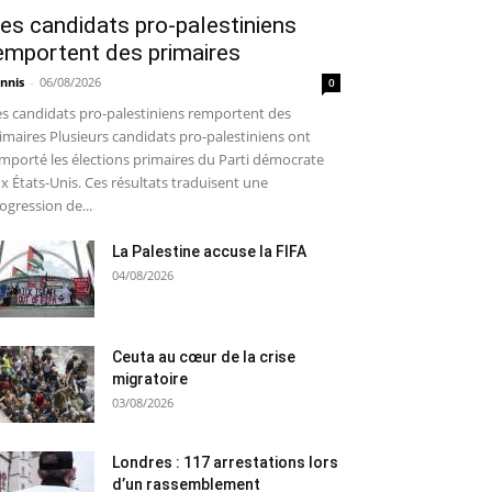
es candidats pro-palestiniens
emportent des primaires
nnis
-
06/08/2026
0
s candidats pro-palestiniens remportent des
imaires Plusieurs candidats pro-palestiniens ont
mporté les élections primaires du Parti démocrate
x États-Unis. Ces résultats traduisent une
ogression de...
La Palestine accuse la FIFA
04/08/2026
Ceuta au cœur de la crise
migratoire
03/08/2026
Londres : 117 arrestations lors
d’un rassemblement