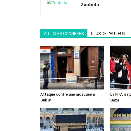
Zoubida
ARTICLES CONNEXES
PLUS DE L'AUTEUR
Attaque contre une mosquée à
La FIFA n’a 
Dublin
Gaza