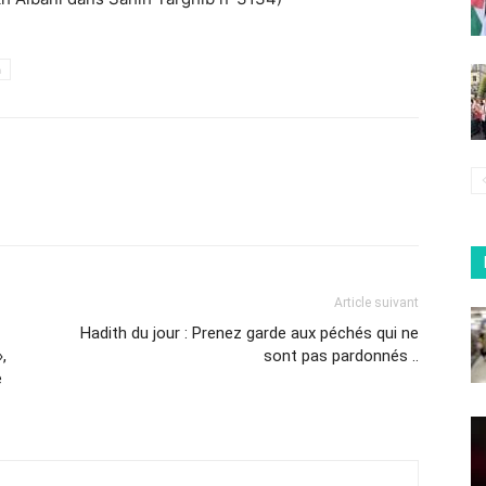
h
Article suivant
Hadith du jour : Prenez garde aux péchés qui ne
,
sont pas pardonnés ..
e