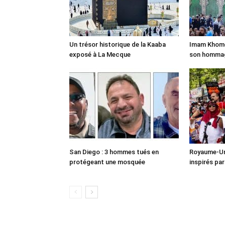
Un trésor historique de la Kaaba
Imam Khomei
exposé à La Mecque
son homma
San Diego : 3 hommes tués en
Royaume-Uni
protégeant une mosquée
inspirés pa