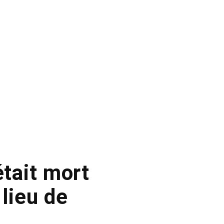
était mort
lieu de