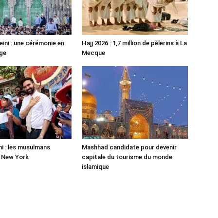
ni : une cérémonie en
Hajj 2026 : 1,7 million de pèlerins à La
ge
Mecque
 : les musulmans
Mashhad candidate pour devenir
r New York
capitale du tourisme du monde
islamique