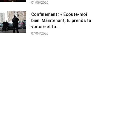
01/06/2020
Confinement : « Ecoute-moi
bien. Maintenant, tu prends ta
voiture et tu...
07/04/2020