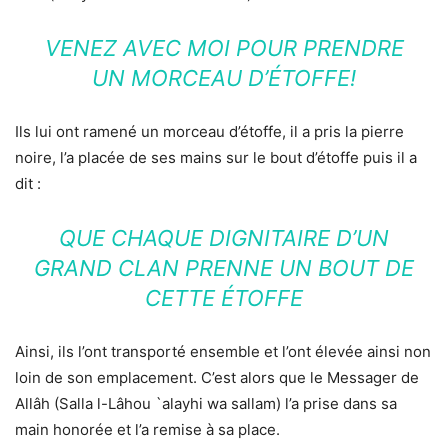
VENEZ AVEC MOI POUR PRENDRE
UN MORCEAU D’ÉTOFFE!
Ils lui ont ramené un morceau d’étoffe, il a pris la pierre
noire, l’a placée de ses mains sur le bout d’étoffe puis il a
dit :
QUE CHAQUE DIGNITAIRE D’UN
GRAND CLAN PRENNE UN BOUT DE
CETTE ÉTOFFE
Ainsi, ils l’ont transporté ensemble et l’ont élevée ainsi non
loin de son emplacement. C’est alors que le Messager de
Allâh (Salla l-Lâhou `alayhi wa sallam) l’a prise dans sa
main honorée et l’a remise à sa place.