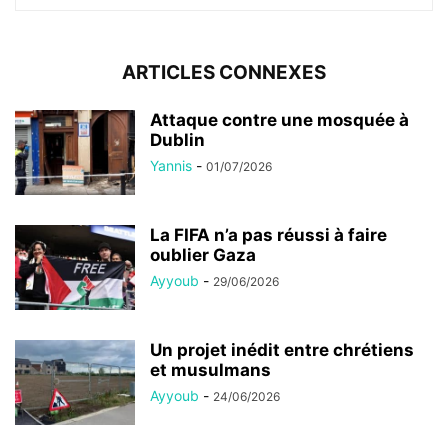
ARTICLES CONNEXES
Attaque contre une mosquée à
Dublin
Yannis
-
01/07/2026
La FIFA n’a pas réussi à faire
oublier Gaza
Ayyoub
-
29/06/2026
Un projet inédit entre chrétiens
et musulmans
Ayyoub
-
24/06/2026