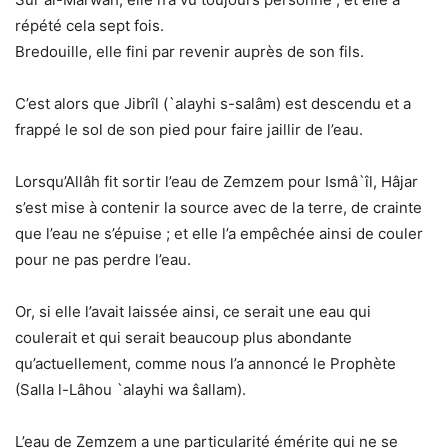
répété cela sept fois.
Bredouille, elle fini par revenir auprès de son fils.
C’est alors que Jibrîl (`alayhi s-salâm) est descendu et a
frappé le sol de son pied pour faire jaillir de l’eau.
Lorsqu’Allâh fit sortir l’eau de Zemzem pour Ismâ`îl, Hâjar
s’est mise à contenir la source avec de la terre, de crainte
que l’eau ne s’épuise ; et elle l’a empêchée ainsi de couler
pour ne pas perdre l’eau.
Or, si elle l’avait laissée ainsi, ce serait une eau qui
coulerait et qui serait beaucoup plus abondante
qu’actuellement, comme nous l’a annoncé le Prophète
(Salla l-Lâhou `alayhi wa ŝallam).
L’eau de Zemzem a une particularité émérite qui ne se