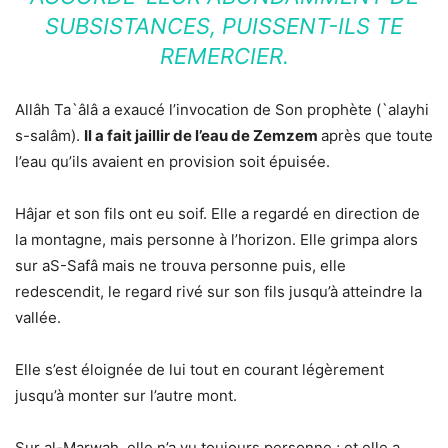
SUBSISTANCES, PUISSENT-ILS TE
REMERCIER.
Allâh Ta`âlâ a exaucé l’invocation de Son prophète (`alayhi
s-salâm).
Il a fait jaillir de l’eau de Zemzem
après que toute
l’eau qu’ils avaient en provision soit épuisée.
Hâjar et son fils ont eu soif. Elle a regardé en direction de
la montagne, mais personne à l’horizon. Elle grimpa alors
sur aS-Safâ mais ne trouva personne puis, elle
redescendit, le regard rivé sur son fils jusqu’à atteindre la
vallée.
Elle s’est éloignée de lui tout en courant légèrement
jusqu’à monter sur l’autre mont.
Sur al-Marwah, elle n’a vu toujours personne ; et elle a