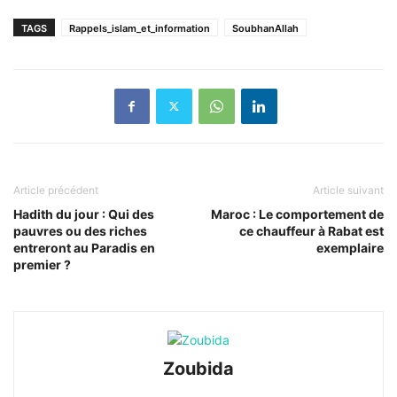
TAGS
Rappels_islam_et_information
SoubhanAllah
Article précédent
Article suivant
Hadith du jour : Qui des
Maroc : Le comportement de
pauvres ou des riches
ce chauffeur à Rabat est
entreront au Paradis en
exemplaire
premier ?
Zoubida