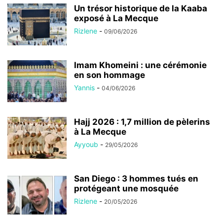
Un trésor historique de la Kaaba
exposé à La Mecque
Rizlene
-
09/06/2026
Imam Khomeini : une cérémonie
en son hommage
Yannis
-
04/06/2026
Hajj 2026 : 1,7 million de pèlerins
à La Mecque
Ayyoub
-
29/05/2026
San Diego : 3 hommes tués en
protégeant une mosquée
Rizlene
-
20/05/2026