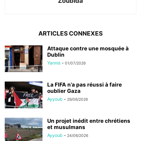
Zoubida
ARTICLES CONNEXES
Attaque contre une mosquée à
Dublin
Yannis
-
01/07/2026
La FIFA n’a pas réussi à faire
oublier Gaza
Ayyoub
-
29/06/2026
Un projet inédit entre chrétiens
et musulmans
Ayyoub
-
24/06/2026