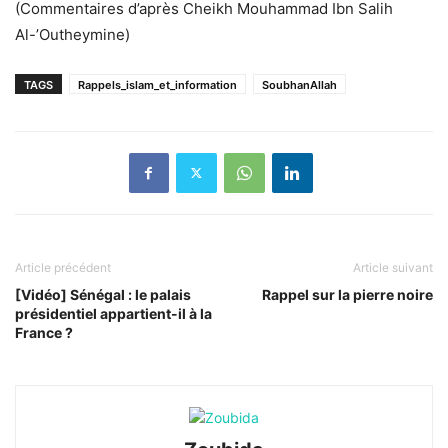
(Commentaires d’après Cheikh Mouhammad Ibn Salih
Al-’Outheymine)
TAGS
Rappels_islam_et_information
SoubhanAllah
Article précédent
Article suivant
[Vidéo] Sénégal : le palais
Rappel sur la pierre noire
présidentiel appartient-il à la
France ?