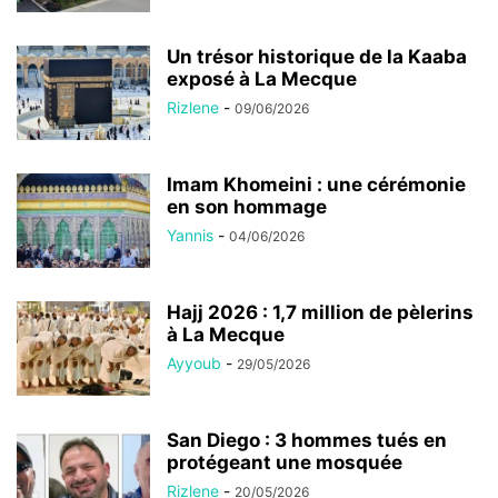
Un trésor historique de la Kaaba
exposé à La Mecque
Rizlene
-
09/06/2026
Imam Khomeini : une cérémonie
en son hommage
Yannis
-
04/06/2026
Hajj 2026 : 1,7 million de pèlerins
à La Mecque
Ayyoub
-
29/05/2026
San Diego : 3 hommes tués en
protégeant une mosquée
Rizlene
-
20/05/2026