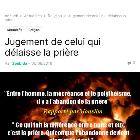
Accueil
Actualités
Religion
Jugement de celui qui délaisse la
prière
Actualités
Religion
Jugement de celui qui
délaisse la prière
0
Par
Zoubida
-
05/08/2018