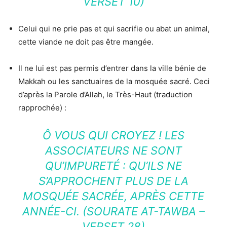
VERSET 10)
Celui qui ne prie pas et qui sacrifie ou abat un animal,
cette viande ne doit pas être mangée.
Il ne lui est pas permis d’entrer dans la ville bénie de
Makkah ou les sanctuaires de la mosquée sacré. Ceci
d’après la Parole d’Allah, le Très-Haut (traduction
rapprochée) :
Ô VOUS QUI CROYEZ ! LES
ASSOCIATEURS NE SONT
QU’IMPURETÉ : QU’ILS NE
S’APPROCHENT PLUS DE LA
MOSQUÉE SACRÉE, APRÈS CETTE
ANNÉE-CI. (SOURATE AT-TAWBA –
VERSET 28)