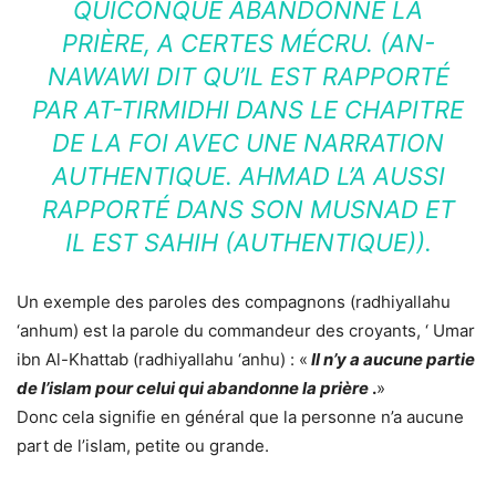
QUICONQUE ABANDONNE LA
PRIÈRE, A CERTES MÉCRU. (AN-
NAWAWI DIT QU’IL EST RAPPORTÉ
PAR AT-TIRMIDHI DANS LE CHAPITRE
DE LA FOI AVEC UNE NARRATION
AUTHENTIQUE. AHMAD L’A AUSSI
RAPPORTÉ DANS SON MUSNAD ET
IL EST SAHIH (AUTHENTIQUE)).
Un exemple des paroles des compagnons (radhiyallahu
‘anhum) est la parole du commandeur des croyants, ‘ Umar
ibn Al-Khattab (radhiyallahu ‘anhu) : «
Il n’y a aucune partie
de l’islam pour celui qui abandonne la prière
.
»
Donc cela signifie en général que la personne n’a aucune
part de l’islam, petite ou grande.