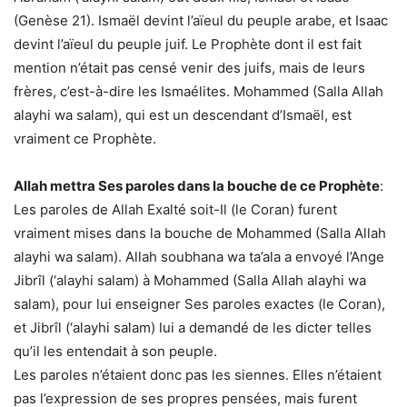
(Genèse 21). Ismaël devint l’aïeul du peuple arabe, et Isaac
devint l’aïeul du peuple juif. Le Prophète dont il est fait
mention n’était pas censé venir des juifs, mais de leurs
frères, c’est-à-dire les Ismaélites. Mohammed (Salla Allah
alayhi wa salam), qui est un descendant d’Ismaël, est
vraiment ce Prophète.
Allah mettra Ses paroles dans la bouche de ce Prophète
:
Les paroles de Allah Exalté soit-Il (le Coran) furent
vraiment mises dans la bouche de Mohammed (Salla Allah
alayhi wa salam). Allah soubhana wa ta’ala a envoyé l’Ange
Jibrîl (‘alayhi salam) à Mohammed (Salla Allah alayhi wa
salam), pour lui enseigner Ses paroles exactes (le Coran),
et Jibrîl (‘alayhi salam) lui a demandé de les dicter telles
qu’il les entendait à son peuple.
Les paroles n’étaient donc pas les siennes. Elles n’étaient
pas l’expression de ses propres pensées, mais furent