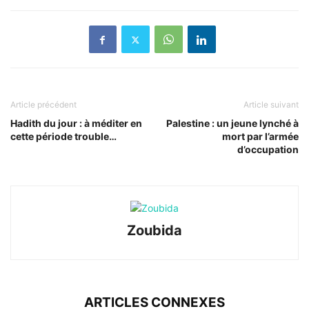
Article précédent
Article suivant
Hadith du jour : à méditer en
Palestine : un jeune lynché à
cette période trouble…
mort par l’armée
d’occupation
Zoubida
ARTICLES CONNEXES