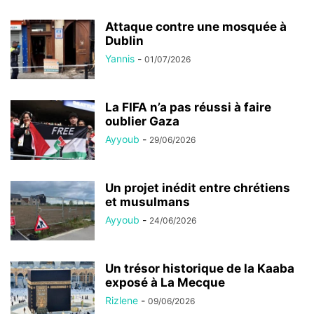
Attaque contre une mosquée à
Dublin
Yannis
-
01/07/2026
La FIFA n’a pas réussi à faire
oublier Gaza
Ayyoub
-
29/06/2026
Un projet inédit entre chrétiens
et musulmans
Ayyoub
-
24/06/2026
Un trésor historique de la Kaaba
exposé à La Mecque
Rizlene
-
09/06/2026