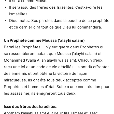
Il sera comme Moïse.
Il sera issu des frères des Israélites, c’est-à-dire les
Ismaélites.
Dieu mettra Ses paroles dans la bouche de ce prophète
et ce dernier dira tout ce que Dieu lui commandera.
Un Prophète comme Moussa (‘alayhi salam)
:
Parmi les Prophètes, il n’y eut guère deux Prophètes qui
se ressemblèrent autant que Moussa (‘alayhi salam) et
Mohammed (Salla Allah alayhi wa salam). Chacun d’eux,
reçu une loi et un code de vie détaillés. Ils ont dû affronter
des ennemis et ont obtenu la victoire de façon
miraculeuse. Ils ont été tous deux acceptés comme
Prophètes et hommes d’état. Suite à une conspiration pour
les assassiner, ils émigreront tous deux.
Issu des frères des Israélites
:
Abraham (‘alayhi salam) eut deux fils, Ismaël et Isaac