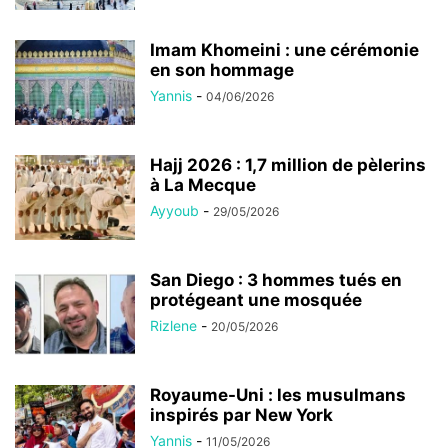
Imam Khomeini : une cérémonie
en son hommage
Yannis
-
04/06/2026
Hajj 2026 : 1,7 million de pèlerins
à La Mecque
Ayyoub
-
29/05/2026
San Diego : 3 hommes tués en
protégeant une mosquée
Rizlene
-
20/05/2026
Royaume-Uni : les musulmans
inspirés par New York
Yannis
-
11/05/2026