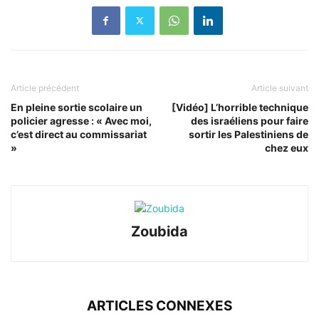
Article précédent
Article suivant
En pleine sortie scolaire un
[Vidéo] L’horrible technique
policier agresse : « Avec moi,
des israéliens pour faire
c’est direct au commissariat
sortir les Palestiniens de
»
chez eux
Zoubida
ARTICLES CONNEXES