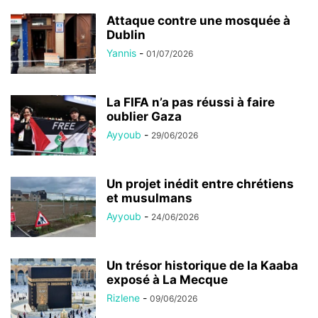
Attaque contre une mosquée à
Dublin
Yannis
-
01/07/2026
La FIFA n’a pas réussi à faire
oublier Gaza
Ayyoub
-
29/06/2026
Un projet inédit entre chrétiens
et musulmans
Ayyoub
-
24/06/2026
Un trésor historique de la Kaaba
exposé à La Mecque
Rizlene
-
09/06/2026