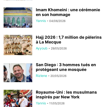
Imam Khomeini : une cérémonie
en son hommage
Yannis
-
04/06/2026
Hajj 2026 : 1,7 million de pèlerins
à La Mecque
Ayyoub
-
29/05/2026
San Diego : 3 hommes tués en
protégeant une mosquée
Rizlene
-
20/05/2026
Royaume-Uni : les musulmans
inspirés par New York
Yannis
-
11/05/2026