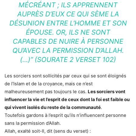
MÉCRÉANT ; ILS APPRENNENT
AUPRÈS D’EUX CE QUI SÈME LA
DÉSUNION ENTRE L’HOMME ET SON
ÉPOUSE. OR, ILS NE SONT
CAPABLES DE NUIRE À PERSONNE
QU’AVEC LA PERMISSION D’ALLAH.
(…)” (SOURATE 2 VERSET 102)
Les sorciers sont sollicités par ceux qui se sont éloignés
de l’Islam et de la croyance, mais ce n’est
malheureusement pas toujours le cas.
Les sorciers vont
influencer la vie et l’esprit de ceux dont la foi est faible ou
qui vivent isolés du reste de la communauté
.
Toutefois gardons à l’esprit qu’ils n’influencent personne
sans la permission d’Allah.
Allah, exalté soit-Il, dit (sens du verset) :