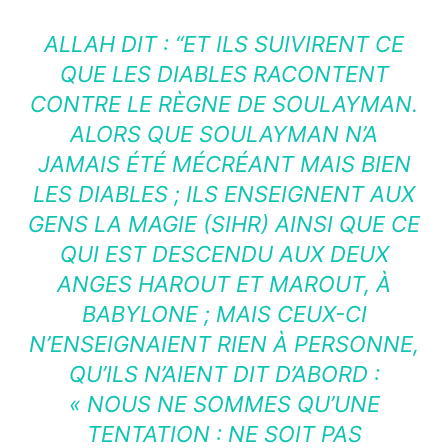
ALLAH DIT : “ET ILS SUIVIRENT CE
QUE LES DIABLES RACONTENT
CONTRE LE RÈGNE DE SOULAYMAN.
ALORS QUE SOULAYMAN N’A
JAMAIS ÉTÉ MÉCRÉANT MAIS BIEN
LES DIABLES ; ILS ENSEIGNENT AUX
GENS LA MAGIE (SIHR) AINSI QUE CE
QUI EST DESCENDU AUX DEUX
ANGES HAROUT ET MAROUT, À
BABYLONE ; MAIS CEUX-CI
N’ENSEIGNAIENT RIEN À PERSONNE,
QU’ILS N’AIENT DIT D’ABORD :
« NOUS NE SOMMES QU’UNE
TENTATION : NE SOIT PAS