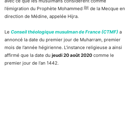
avec ce que les musulmans considèrent comme
l’émigration du Prophète Mohammed
ﷺ
de la Mecque en
direction de Médine, appelée Hijra.
Le
Conseil théologique musulman de France (CTMF)
a
annoncé la date du premier jour de Muharram, premier
mois de l’année hégirienne. L’instance religieuse a ainsi
affirmé que la date du
jeudi 20 août 2020
comme le
premier jour de l’an 1442.