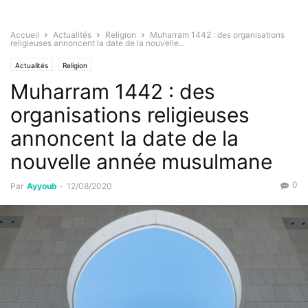
Accueil
Actualités
Religion
Muharram 1442 : des organisations
religieuses annoncent la date de la nouvelle...
Actualités
Religion
Muharram 1442 : des
organisations religieuses
annoncent la date de la
nouvelle année musulmane
0
Par
Ayyoub
-
12/08/2020