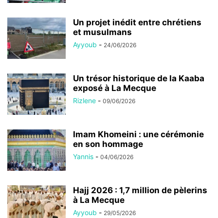
Un projet inédit entre chrétiens
et musulmans
Ayyoub
-
24/06/2026
Un trésor historique de la Kaaba
exposé à La Mecque
Rizlene
-
09/06/2026
Imam Khomeini : une cérémonie
en son hommage
Yannis
-
04/06/2026
Hajj 2026 : 1,7 million de pèlerins
à La Mecque
Ayyoub
-
29/05/2026