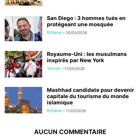
San Diego : 3 hommes tués en
protégeant une mosquée
Rizlene
-
20/05/2026
Royaume-Uni : les musulmans
inspirés par New York
Yannis
-
11/05/2026
Mashhad candidate pour devenir
capitale du tourisme du monde
islamique
Rizlene
-
11/05/2026
AUCUN COMMENTAIRE