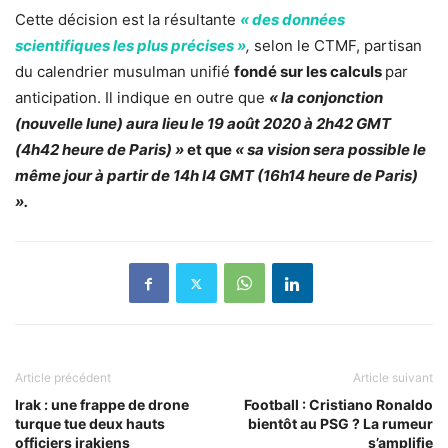
Cette décision est la résultante
« des données
scientifiques les plus précises »
,
selon le CTMF, partisan
du calendrier musulman unifié
fondé sur les calculs
par
anticipation
. Il indique en outre que
« la conjonction
(nouvelle lune) aura lieu le 19 août 2020 à 2h42 GMT
(4h42 heure de Paris) »
et que
« sa vision sera possible le
même jour à partir de 14h I4 GMT (16h14 heure de Paris)
».
Article précédent
Article suivant
Irak : une frappe de drone
Football : Cristiano Ronaldo
turque tue deux hauts
bientôt au PSG ? La rumeur
officiers irakiens
s’amplifie