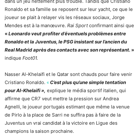
dans un jeu nettement plus trouble. Tandis que Cristiano
Ronaldo et sa famille se reposent sur leur yacht, ce que le
joueur se plait à relayer vis les réseaux sociaux, Jorge
Mendes est à la manœuvre.
Rai Sport
confirmant ainsi que
«
Leonardo veut profiter d’éventuels problèmes entre
Ronaldo et la Juventus, le PSG insistant sur l’ancien du
Real Madrid après des contacts avec son représentant.
»
indique
Foot01.
Nasser Al-Khelaifi et le Qatar sont chauds pour faire venir
Cristiano Ronaldo.
«
C’est plus qu’une simple tentation
pour Al-Khelaifi »,
explique le média sportif italien, qui
affirme que CR7 veut mettre la pression sur Andrea
Agnelli, le joueur portugais estimant que même la venue
de Pirlo à la place de Sarri ne suffira pas à faire de la
Juventus un vrai candidat à la victoire en Ligue des
champions la saison prochaine.