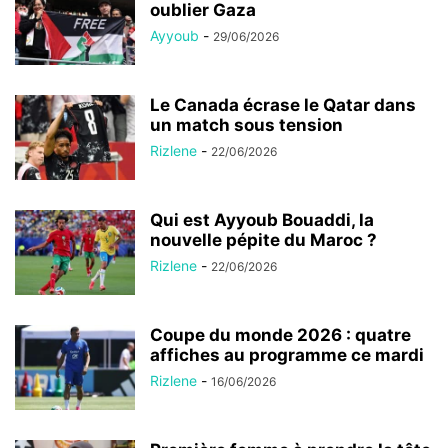
oublier Gaza
Ayyoub
-
29/06/2026
Le Canada écrase le Qatar dans
un match sous tension
Rizlene
-
22/06/2026
Qui est Ayyoub Bouaddi, la
nouvelle pépite du Maroc ?
Rizlene
-
22/06/2026
Coupe du monde 2026 : quatre
affiches au programme ce mardi
Rizlene
-
16/06/2026