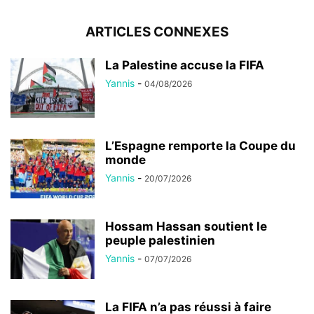
ARTICLES CONNEXES
La Palestine accuse la FIFA
Yannis
-
04/08/2026
L’Espagne remporte la Coupe du
monde
Yannis
-
20/07/2026
Hossam Hassan soutient le
peuple palestinien
Yannis
-
07/07/2026
La FIFA n’a pas réussi à faire