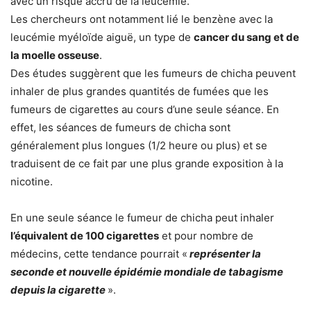
avec un risque accru de la leucémie.
Les chercheurs ont notamment lié le benzène avec la
leucémie myéloïde aiguë, un type de
cancer du sang et de
la moelle osseuse
.
Des études suggèrent que les fumeurs de chicha peuvent
inhaler de plus grandes quantités de fumées que les
fumeurs de cigarettes au cours d’une seule séance. En
effet, les séances de fumeurs de chicha sont
généralement plus longues (1/2 heure ou plus) et se
traduisent de ce fait par une plus grande exposition à la
nicotine.
En une seule séance le fumeur de chicha peut inhaler
l’équivalent de 100 cigarettes
et pour nombre de
médecins, cette tendance pourrait «
représenter la
seconde et nouvelle épidémie mondiale de tabagisme
depuis la cigarette
».