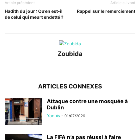
Article précédent
Article suivant
Hadith du jour : Qu’en est-il
Rappel sur le remerciement
de celui qui meurt endetté ?
Zoubida
ARTICLES CONNEXES
Attaque contre une mosquée à
Dublin
Yannis
-
01/07/2026
La FIFA n’a pas réussi à faire