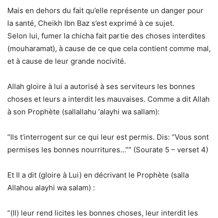
Mais en dehors du fait qu’elle représente un danger pour
la santé, Cheikh Ibn Baz s’est exprimé à ce sujet.
Selon lui, fumer la chicha fait partie des choses interdites
(mouharamat), à cause de ce que cela contient comme mal,
et à cause de leur grande nocivité.
Allah gloire à lui a autorisé à ses serviteurs les bonnes
choses et leurs a interdit les mauvaises. Comme a dit Allah
à son Prophète (sallallahu ‘alayhi wa sallam):
“Ils t’interrogent sur ce qui leur est permis. Dis: “Vous sont
permises les bonnes nourritures…”” (Sourate 5 – verset 4)
Et Il a dit (gloire à Lui) en décrivant le Prophète (salla
Allahou alayhi wa salam) :
“(Il) leur rend licites les bonnes choses, leur interdit les