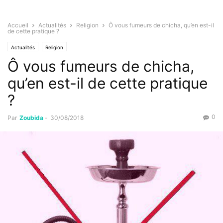
Accueil
Actualités
Religion
Ô vous fumeurs de chicha, qu’en est-il
de cette pratique ?
Actualités
Religion
Ô vous fumeurs de chicha,
qu’en est-il de cette pratique
?
0
Par
Zoubida
-
30/08/2018