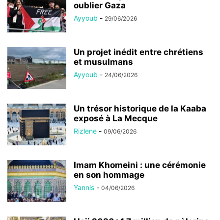
oublier Gaza
Ayyoub
-
29/06/2026
Un projet inédit entre chrétiens
et musulmans
Ayyoub
-
24/06/2026
Un trésor historique de la Kaaba
exposé à La Mecque
Rizlene
-
09/06/2026
Imam Khomeini : une cérémonie
en son hommage
Yannis
-
04/06/2026