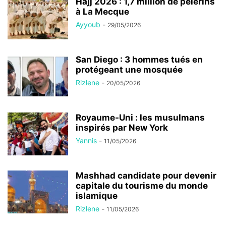
Hajj 2026 : 1,7 million de pèlerins
à La Mecque
Ayyoub
-
29/05/2026
San Diego : 3 hommes tués en
protégeant une mosquée
Rizlene
-
20/05/2026
Royaume-Uni : les musulmans
inspirés par New York
Yannis
-
11/05/2026
Mashhad candidate pour devenir
capitale du tourisme du monde
islamique
Rizlene
-
11/05/2026