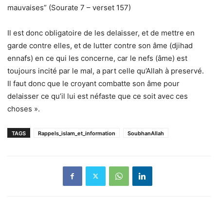
mauvaises” (Sourate 7 – verset 157)
Il est donc obligatoire de les delaisser, et de mettre en
garde contre elles, et de lutter contre son âme (djihad
ennafs) en ce qui les concerne, car le nefs (âme) est
toujours incité par le mal, a part celle qu’Allah à preservé.
Il faut donc que le croyant combatte son âme pour
delaisser ce qu’il lui est néfaste que ce soit avec ces
choses ».
TAGS
Rappels_islam_et_information
SoubhanAllah