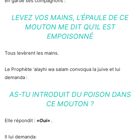
en garde ses compagnons :
LEVEZ VOS MAINS, L’ÉPAULE DE CE
MOUTON ME DIT QU’IL EST
EMPOISONNÉ
Tous levèrent les mains.
Le Prophète ‘alayhi wa salam convoqua la juive et lui
demanda :
AS-TU INTRODUIT DU POISON DANS
CE MOUTON ?
Elle répondit :
«Oui»
.
Il lui demanda: