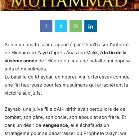
Selon un hadith sahih rapporté par Chou’ba sur l’autorité
de Hicham ibn Zayd d’après Anas ibn Malik,
à la fin de la
sixième année
de l’Hégire eu lieu une bataille qui opposa
juifs et musulmans.
La bataille de Khaybar, en hébreu «la forteresse» connue
une fin heureuse pour les musulmans qui arrachèrent la
victoire aux juifs.
Zaynab, une juive fille d’Al-Hârith avait perdu lors de ce
combat, son père, son oncle, son époux et son frère. Et
dans un désir de
vengeance
, elle échafauda un
stratagème pour se débarrasser du Prophète ‘alayhi wa