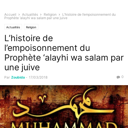
Accueil
Actualités
Religion
L’histoire de l’empoisonnement du
Prophète ‘alayhi wa salam par une juive
Actualités
Religion
L’histoire de
l’empoisonnement du
Prophète ‘alayhi wa salam par
une juive
0
Par
Zoubida
-
17/03/2018