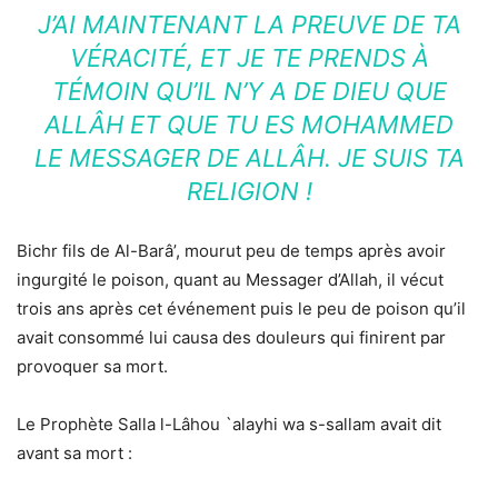
J’AI MAINTENANT LA PREUVE DE TA
VÉRACITÉ, ET JE TE PRENDS À
TÉMOIN QU’IL N’Y A DE DIEU QUE
ALLÂH ET QUE TU ES MOHAMMED
LE MESSAGER DE ALLÂH. JE SUIS TA
RELIGION !
Bichr fils de Al-Barâ’, mourut peu de temps après avoir
ingurgité le poison, quant au Messager d’Allah, il vécut
trois ans après cet événement puis le peu de poison qu’il
avait consommé lui causa des douleurs qui finirent par
provoquer sa mort.
Le Prophète Salla l-Lâhou `alayhi wa s-sallam avait dit
avant sa mort :