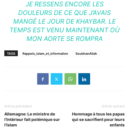
JE RESSENS ENCORE LES
DOULEURS DE CE QUE J’AVAIS
MANGÉ LE JOUR DE KHAYBAR. LE
TEMPS EST VENU MAINTENANT OÙ
MON AORTE SE ROMPRA
TAGS
Rappels_islam_et_information
SoubhanAllah
Article précédent
Article suivant
Allemagne: Le ministre de
Hommage à tous les papas
l’Intérieur fait polémique sur
qui se sacrifient pour leurs
l’Islam
enfants