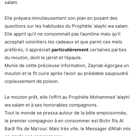
salam.
Elle prépara minutieusement son plan en posant des
questions sur les habitudes du Prophète ‘alayhi wa salam.
Elle apprit qu’il ne consommait pas l’aumône mais qu’il
acceptait volontiers les cadeaux et que parmi ces mets
préférés, il appréciait
particulièrement
certaines parties
du mouton, dont le jarret et l’épaule.
Munie de cette précieuse information, Zaynab égorgea un
mouton et le fit cuire après l’avoir au préalable saupoudré
copieusement de poison.
Le mouton prêt, elle l’offrit au Prophète Mohammed ‘alayhi
wa salam et à ses honorables compagnons.
Tout le monde se pressa autour de la bête empoisonnée,
le premier compagnon à en consommer est Bichr fils Al
Barâ’ fils de Ma’rour. Mais très vite, le Messager d’Allah mis