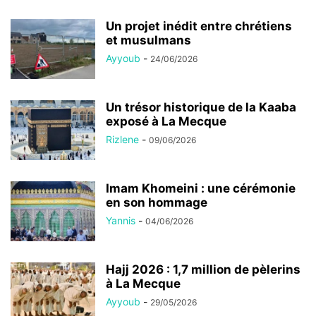
Un projet inédit entre chrétiens
et musulmans
Ayyoub
-
24/06/2026
Un trésor historique de la Kaaba
exposé à La Mecque
Rizlene
-
09/06/2026
Imam Khomeini : une cérémonie
en son hommage
Yannis
-
04/06/2026
Hajj 2026 : 1,7 million de pèlerins
à La Mecque
Ayyoub
-
29/05/2026