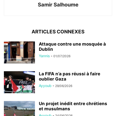
Samir Salhoume
ARTICLES CONNEXES
Attaque contre une mosquée à
Dublin
Yannis
-
01/07/2026
La FIFA n’a pas réussi à faire
oublier Gaza
Ayyoub
-
29/06/2026
Un projet inédit entre chrétiens
et musulmans
Ayyoub
-
24/06/2026