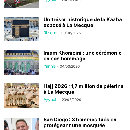
Un trésor historique de la Kaaba
exposé à La Mecque
Rizlene
-
09/06/2026
Imam Khomeini : une cérémonie
en son hommage
Yannis
-
04/06/2026
Hajj 2026 : 1,7 million de pèlerins
à La Mecque
Ayyoub
-
29/05/2026
San Diego : 3 hommes tués en
protégeant une mosquée