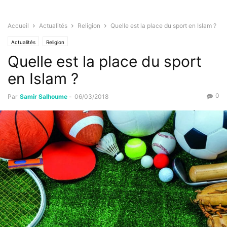
Accueil
Actualités
Religion
Quelle est la place du sport en Islam ?
Actualités
Religion
Quelle est la place du sport
en Islam ?
0
Par
Samir Salhoume
-
06/03/2018