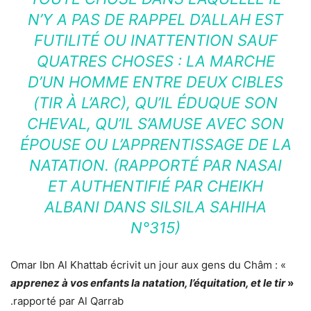
N’Y A PAS DE RAPPEL D’ALLAH EST
FUTILITÉ OU INATTENTION SAUF
QUATRES CHOSES : LA MARCHE
D’UN HOMME ENTRE DEUX CIBLES
(TIR À L’ARC), QU’IL ÉDUQUE SON
CHEVAL, QU’IL S’AMUSE AVEC SON
ÉPOUSE OU L’APPRENTISSAGE DE LA
NATATION. (RAPPORTÉ PAR NASAI
ET AUTHENTIFIÉ PAR CHEIKH
ALBANI DANS SILSILA SAHIHA
N°315)
Omar Ibn Al Khattab écrivit un jour aux gens du Châm : «
apprenez à vos enfants la natation, l’équitation, et le tir
»
.rapporté par Al Qarrab