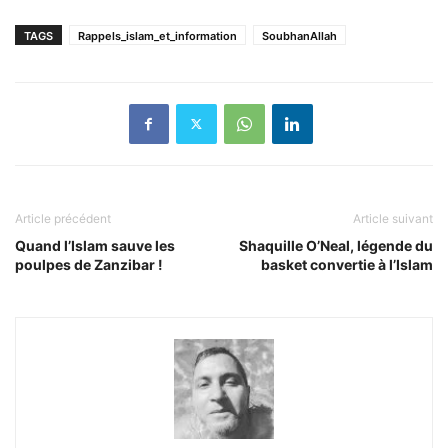
TAGS
Rappels_islam_et_information
SoubhanAllah
Article précédent
Article suivant
Quand l’Islam sauve les
Shaquille O’Neal, légende du
poulpes de Zanzibar !
basket convertie à l’Islam