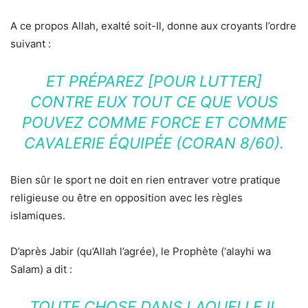
A ce propos Allah, exalté soit-Il, donne aux croyants l’ordre
suivant :
ET PRÉPAREZ [POUR LUTTER]
CONTRE EUX TOUT CE QUE VOUS
POUVEZ COMME FORCE ET COMME
CAVALERIE ÉQUIPÉE (CORAN 8/60).
Bien sûr le sport ne doit en rien entraver votre pratique
religieuse ou être en opposition avec les règles
islamiques.
D’après Jabir (qu’Allah l’agrée), le Prophète (‘alayhi wa
Salam) a dit :
TOUTE CHOSE DANS LAQUELLE IL