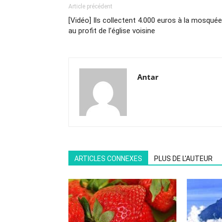
Article précédent
[Vidéo] Ils collectent 4.000 euros à la mosquée
au profit de l’église voisine
Antar
ARTICLES CONNEXES
PLUS DE L'AUTEUR