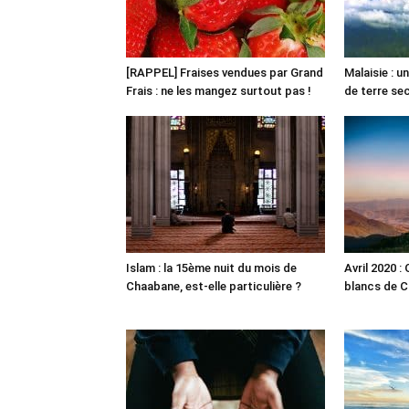
[RAPPEL] Fraises vendues par Grand
Malaisie : 
Frais : ne les mangez surtout pas !
de terre s
Islam : la 15ème nuit du mois de
Avril 2020 :
Chaabane, est-elle particulière ?
blancs de C