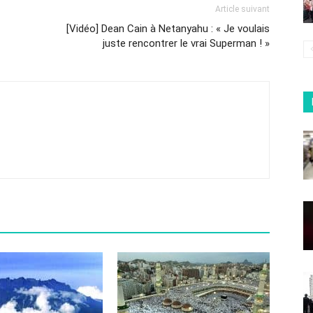
Article suivant
[Vidéo] Dean Cain à Netanyahu : « Je voulais
juste rencontrer le vrai Superman ! »