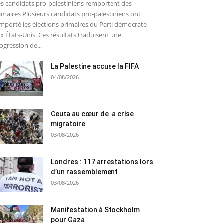
s candidats pro-palestiniens remportent des
imaires Plusieurs candidats pro-palestiniens ont
mporté les élections primaires du Parti démocrate
x États-Unis. Ces résultats traduisent une
ogression de...
La Palestine accuse la FIFA
04/08/2026
Ceuta au cœur de la crise
migratoire
03/08/2026
Londres : 117 arrestations lors
d’un rassemblement
03/08/2026
Manifestation à Stockholm
pour Gaza