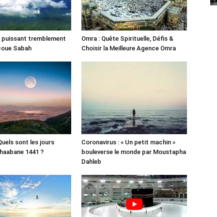
un puissant tremblement
Omra : Quête Spirituelle, Défis &
ecoue Sabah
Choisir la Meilleure Agence Omra
 Quels sont les jours
Coronavirus : « Un petit machin »
haabane 1441 ?
bouleverse le monde par Moustapha
Dahleb