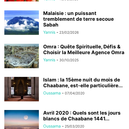
Malaisie : un puissant
tremblement de terre secoue
Sabah
Yannis
-
23/02/2026
Omra : Quête Spirituelle, Défis &
Choisir la Meilleure Agence Omra
Yannis
-
30/10/2025
Islam : la 15ème nuit du mois de
Chaabane, est-elle particulière...
Oussama
-
07/04/2020
Avril 2020 : Quels sont les jours
blancs de Chaabane 1441...
Oussama
-
25/03/2020