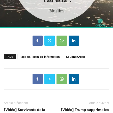
TAGS
Rappels_islam_et_information
SoubhanAllah
Article précédent
Article suivant
[Vidéo] Survivants de la
[Vidéo] Trump supprime les