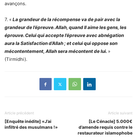
avançons.
7. «
La grandeur de la récompense va de pair avec la
grandeur de l’épreuve. Allah, quand Il aime les gens, les
éprouve. Celui qui accepte l’épreuve avec abnégation
aura la Satisfaction d’Allah ; et celui qui oppose son
mécontentement, Allah sera mécontent de lui.
»
(Tirmidhi).
Article précédent
Article suivant
[Enquête inédite] «J’ai
[Le Cénacle] 5.000€
infiltré des musulmans !»
d’amende requis contre le
restaurateur islamophobe