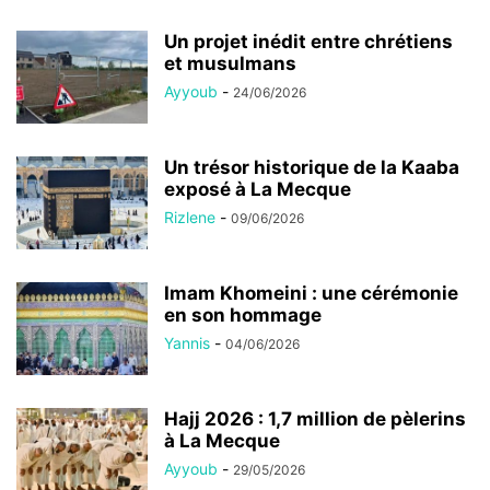
Un projet inédit entre chrétiens
et musulmans
Ayyoub
-
24/06/2026
Un trésor historique de la Kaaba
exposé à La Mecque
Rizlene
-
09/06/2026
Imam Khomeini : une cérémonie
en son hommage
Yannis
-
04/06/2026
Hajj 2026 : 1,7 million de pèlerins
à La Mecque
Ayyoub
-
29/05/2026