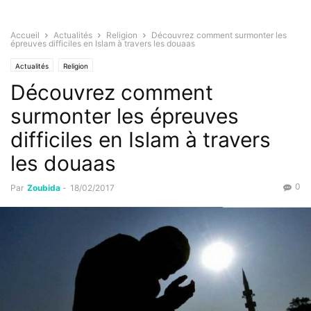
Accueil
Actualités
Religion
Découvrez comment surmonter les
épreuves difficiles en Islam à travers les douaas
Actualités
Religion
Découvrez comment
surmonter les épreuves
difficiles en Islam à travers
les douaas
0
Par
Zoubida
-
18/02/2017