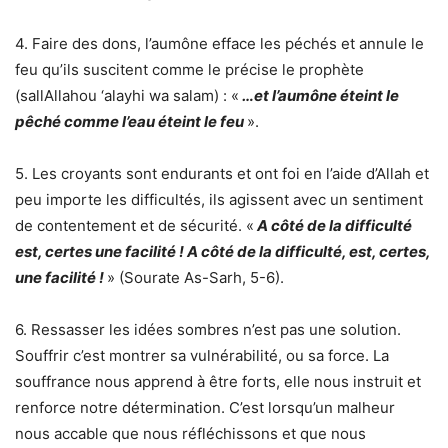
4. Faire des dons, l’aumône efface les péchés et annule le
feu qu’ils suscitent comme le précise le prophète
(sallAllahou ‘alayhi wa salam) : «
…et l’aumône éteint le
pêché comme l’eau éteint le feu
».
5. Les croyants sont endurants et ont foi en l’aide d’Allah et
peu importe les difficultés, ils agissent avec un sentiment
de contentement et de sécurité. «
A côté de la difficulté
est, certes une facilité ! A côté de la difficulté, est, certes,
une facilité !
» (Sourate As-Sarh, 5-6).
6. Ressasser les idées sombres n’est pas une solution.
Souffrir c’est montrer sa vulnérabilité, ou sa force. La
souffrance nous apprend à être forts, elle nous instruit et
renforce notre détermination. C’est lorsqu’un malheur
nous accable que nous réfléchissons et que nous