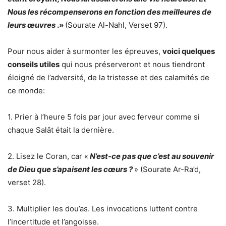
Nous les récompenserons en fonction des meilleures de
leurs œuvres
.»
(Sourate Al-Nahl, Verset 97).
Pour nous aider à surmonter les épreuves,
voici quelques
conseils utiles
qui nous préserveront et nous tiendront
éloigné de l’adversité, de la tristesse et des calamités de
ce monde:
1. Prier à l’heure 5 fois par jour avec ferveur comme si
chaque Salât était la dernière.
2. Lisez le Coran, car «
N’est-ce pas que c’est au souvenir
de Dieu que s’apaisent les cœurs ?
» (Sourate Ar-Ra’d,
verset 28).
3. Multiplier les dou’as. Les invocations luttent contre
l’incertitude et l’angoisse.