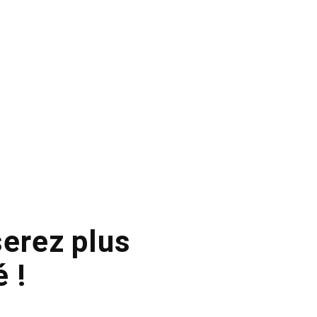
serez plus
 !