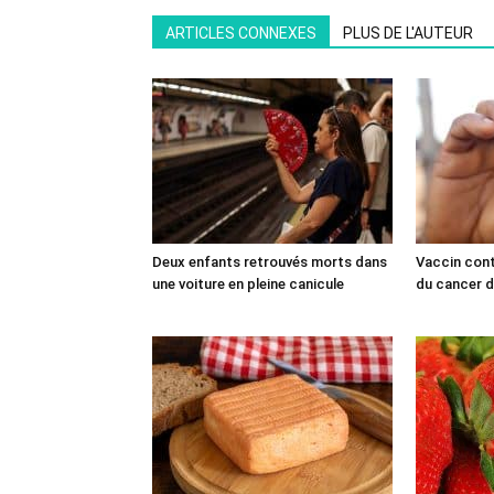
ARTICLES CONNEXES
PLUS DE L'AUTEUR
Deux enfants retrouvés morts dans
Vaccin cont
une voiture en pleine canicule
du cancer du