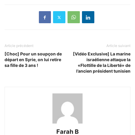
Article précédent
Article suivant
[Choc] Pour un soupçon de
[Vidéo Exclusive] La marine
départ en Syrie, on lui retire
israélienne attaque la
sa fille de 3 ans !
«Flottille de la Liberté» de
l’ancien président tunisien
Farah B