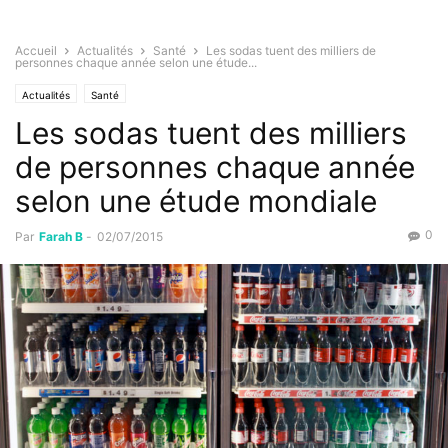
Accueil
Actualités
Santé
Les sodas tuent des milliers de
personnes chaque année selon une étude...
Actualités
Santé
Les sodas tuent des milliers
de personnes chaque année
selon une étude mondiale
0
Par
Farah B
-
02/07/2015