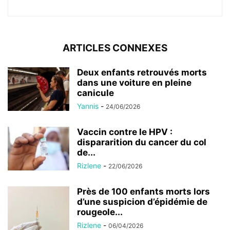
ARTICLES CONNEXES
Deux enfants retrouvés morts
dans une voiture en pleine
canicule
Yannis
-
24/06/2026
Vaccin contre le HPV :
dispararition du cancer du col
de...
Rizlene
-
22/06/2026
Près de 100 enfants morts lors
d’une suspicion d’épidémie de
rougeole...
Rizlene
-
06/04/2026