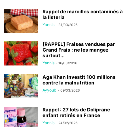
Rappel de maroilles contaminés à
la listeria
Yannis
-
31/03/2026
[RAPPEL] Fraises vendues par
Grand Frais : ne les mangez
surtout...
Yannis
-
16/03/2026
Aga Khan investit 100 millions
contre la malnutrition
Ayyoub
-
09/03/2026
Rappel : 27 lots de Doliprane
enfant retirés en France
Yannis
-
24/02/2026