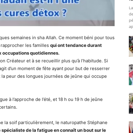
La
de
pé
ap
ques semaines in sha Allah. Ce moment béni pour tous
 rapprocher les familles
qui ont tendance durant
x occupations quotidiennes.
 Créateur et à se recueillir plus qu’à l’habitude. Si
agit d’un moment de fête ayant pour but de resserrer
est la peur des longues journées de jeûne qui occupe
ngue à l’approche de l’été, et 18 h ou 19 h de jeûne
certains.
e la soif particulièrement, le naturopathe Stéphane
 spécialiste de la fatigue en connaît un bout sur le