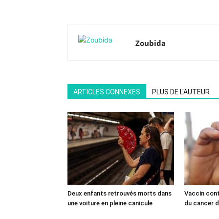
Zoubida
ARTICLES CONNEXES
PLUS DE L'AUTEUR
Deux enfants retrouvés morts dans
Vaccin cont
une voiture en pleine canicule
du cancer du