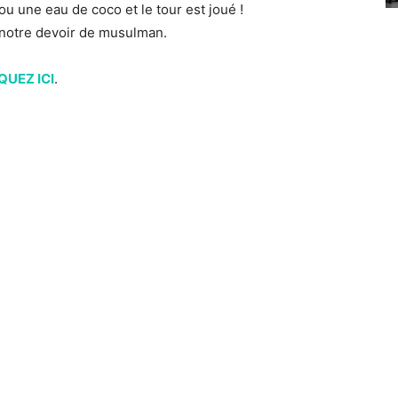
 ou une eau de coco et le tour est joué !
 notre devoir de musulman.
QUEZ ICI
.