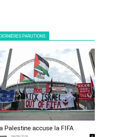
DERNIÈRES PARUTIONS
a Palestine accuse la FIFA
nnis
-
04/08/2026
0