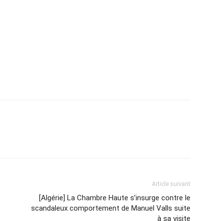
Article suivant
[Algérie] La Chambre Haute s’insurge contre le
scandaleux comportement de Manuel Valls suite
à sa visite