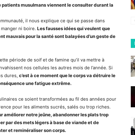
de patients musulmans viennent le consulter durant la
ommunauté, il nous explique ce qui se passe dans
 manger ni boire.
Les fausses idées qui veulent que
ient mauvais pour la santé sont balayées d’un geste de
ette période de soif et de famine qu’il va mettre à
envahissent nos cellules les autres mois de l’année. Si
us dures,
c’est à ce moment que le corps va détruire le
onséquence une fatigue extrême.
ulinaires ce soient transformées au fil des années pour
rence pour les aliments sucrés, salés ou trop riches.
ur améliorer notre jeûne, abandonner les plats trop
cer par des mets légers à base de viande et de
ater et reminéraliser son corps.