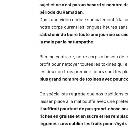
sujet et ce n’est pas un hasard si nombre 
période du Ramadan.
Dans une vidéo dédiée spécialement à la c
notre corps durant les longues heures sans
s’abstenir de boire toute une journée sera
la main par le naturopathe.
Bien au contraire, notre corps a besoin de c
profit pour nettoyer toutes les toxines qui 
les deux ou trois premiers jours sont les pl
plus grand nombre de toxines avec pour c
Ce spécialiste regrette que nos traditions c
laisser place à la mal bouffe avec une préfé
Il suffirait pourtant de pas grand-chose po
riches en graisse et en sucre et les rempla
légumes sans oublier les fruits pour s’hydr