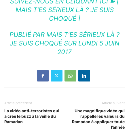
SUIVEZ-NOUS EN CLIQUANT ICI ➽ [
MAIS T'ES SÉRIEUX LÀ ? JE SUIS
CHOQUÉ ]
PUBLIÉ PAR
MAIS T'ES SÉRIEUX LÀ ?
JE SUIS CHOQUÉ
SUR LUNDI 5 JUIN
2017
Article précédent
Article suivant
La vidéo anti-terroristes qui
Une magnifique vidéo qui
a crée le buzz à la veille du
rappelle les valeurs du
Ramadan
Ramadan à appliquer toute
l’année