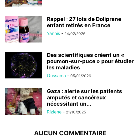
Rappel : 27 lots de Doliprane
enfant retirés en France
Yannis
-
24/02/2026
Des scientifiques créent un «
poumon-sur-puce » pour étudier
les maladies
Oussama
-
05/01/2026
Gaza : alerte sur les patients
amputés et cancéreux
nécessitant un...
Rizlene
-
21/10/2025
AUCUN COMMENTAIRE