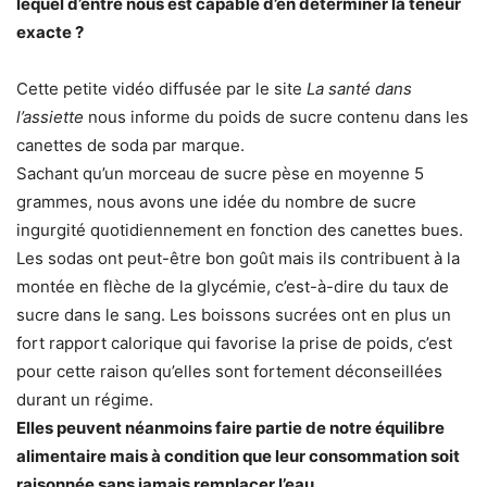
lequel d’entre nous est capable d’en déterminer la teneur
exacte ?
Cette petite vidéo diffusée par le site
La santé dans
l’assiette
nous informe du poids de sucre contenu dans les
canettes de soda par marque.
Sachant qu’un morceau de sucre pèse en moyenne 5
grammes, nous avons une idée du nombre de sucre
ingurgité quotidiennement en fonction des canettes bues.
Les sodas ont peut-être bon goût mais ils contribuent à la
montée en flèche de la glycémie, c’est-à-dire du taux de
sucre dans le sang. Les boissons sucrées ont en plus un
fort rapport calorique qui favorise la prise de poids, c’est
pour cette raison qu’elles sont fortement déconseillées
durant un régime.
Elles peuvent néanmoins faire partie de notre équilibre
alimentaire mais à condition que leur consommation soit
raisonnée sans jamais remplacer l’eau.