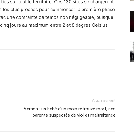
ies sur tout le territoire. Ces 130 sites se chargeront
pad les plus proches pour commencer la première phase
 avec une contrainte de temps non négligeable, puisque
cinq jours au maximum entre 2 et 8 degrés Celsius
Article suivant
Vernon : un bébé d’un mois retrouvé mort, ses
parents suspectés de viol et maltraitance