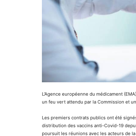
L’Agence européenne du médicament (EMA) a 
un feu vert attendu par la Commission et u
Les premiers contrats publics ont été sign
distribution des vaccins anti-Covid-19 depuis
poursuit les réunions avec les acteurs de la 