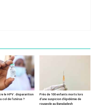
re le HPV : dispararition
Près de 100 enfants morts lors
 col de l’utérus ?
d’une suspicion d’épidémie de
rougeole au Bangladesh