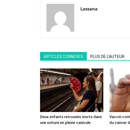
Lassana
ARTICLES CONNEXES
PLUS DE L'AUTEUR
Deux enfants retrouvés morts dans
Vaccin cont
une voiture en pleine canicule
du cancer du