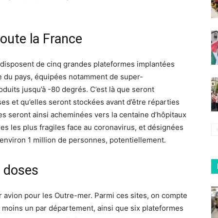
oute la France
disposent de cinq grandes plateformes implantées
entre du pays, équipées notamment de super-
uits jusqu’à -80 degrés. C’est là que seront
es et qu’elles seront stockées avant d’être réparties
les seront ainsi acheminées vers la centaine d’hôpitaux
es les plus fragiles face au coronavirus, et désignées
 environ 1 million de personnes, potentiellement.
s doses
r avion pour les Outre-mer. Parmi ces sites, on compte
au moins un par département, ainsi que six plateformes