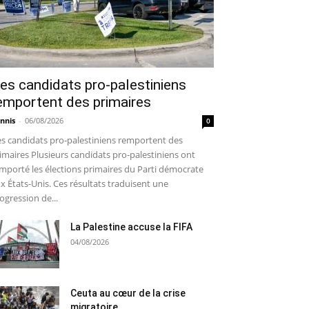
es candidats pro-palestiniens
emportent des primaires
nnis
-
06/08/2026
0
s candidats pro-palestiniens remportent des
imaires Plusieurs candidats pro-palestiniens ont
mporté les élections primaires du Parti démocrate
x États-Unis. Ces résultats traduisent une
ogression de...
La Palestine accuse la FIFA
04/08/2026
Ceuta au cœur de la crise
migratoire