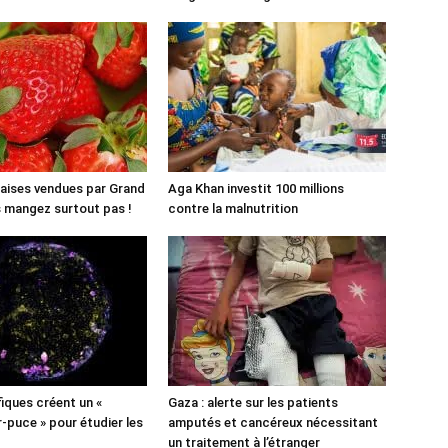
aises vendues par Grand
Aga Khan investit 100 millions
es mangez surtout pas !
contre la malnutrition
fiques créent un «
Gaza : alerte sur les patients
puce » pour étudier les
amputés et cancéreux nécessitant
un traitement à l’étranger