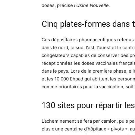
doses, précise
l’Usine Nouvelle.
Cinq plates-formes dans t
Ces dépositaires pharmaceutiques retenus 
dans le nord, le sud, l’est, l’ouest et le c
congélateurs capables de conserver des prod
réceptionnées les doses vaccinales français
dans le pays. Lors de la première phase, el
et les 10 000 Ehpad qui abritent les personn
comme prioritaires pour la vaccination, soit
130 sites pour répartir le
L’acheminement se fera par camion, puis pa
plus d’une centaine d’hôpitaux « pivots », 