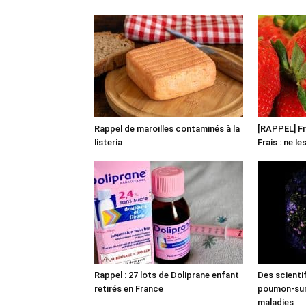
Rappel de maroilles contaminés à la
[RAPPEL] Fr
listeria
Frais : ne l
Rappel : 27 lots de Doliprane enfant
Des scienti
retirés en France
poumon-sur-
maladies