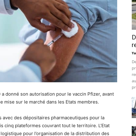
D
r
Ya
De
pr
re
au
pr
donné son autorisation pour le vaccin Pfizer, avant
ne mise sur le marché dans les Etats membres.
és avec des dépositaires pharmaceutiques pour la
 cinq plateformes couvrant tout le territoire. L’Etat
logistique pour l’organisation de la distribution des