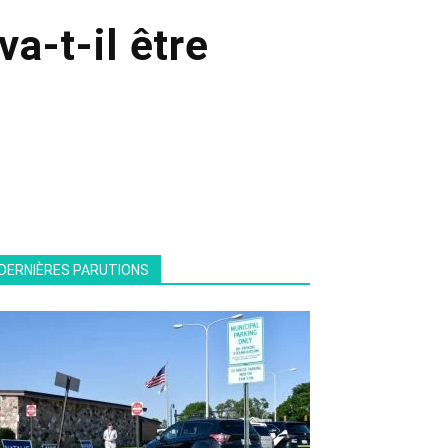
a-t-il être
DERNIÈRES PARUTIONS