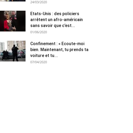
24/03/2020
Etats-Unis : des policiers
arrêtent un afro-américain
sans savoir que c’est...
01/06/2020
Confinement : « Ecoute-moi
bien. Maintenant, tu prends ta
voiture et tu...
07/04/2020