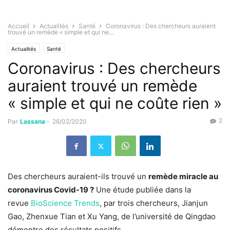
Accueil
Actualités
Santé
Coronavirus : Des chercheurs auraient
trouvé un remède « simple et qui ne...
Actualités
Santé
Coronavirus : Des chercheurs
auraient trouvé un remède
« simple et qui ne coûte rien »
2
Par
Lassana
-
26/02/2020
Des chercheurs auraient-ils trouvé un
remède miracle au
coronavirus Covid-19 ?
Une étude publiée dans la
revue
BioScience Trends
, par trois chercheurs, Jianjun
Gao, Zhenxue Tian et Xu Yang, de l’université de Qingdao
démontre des résultats positifs.