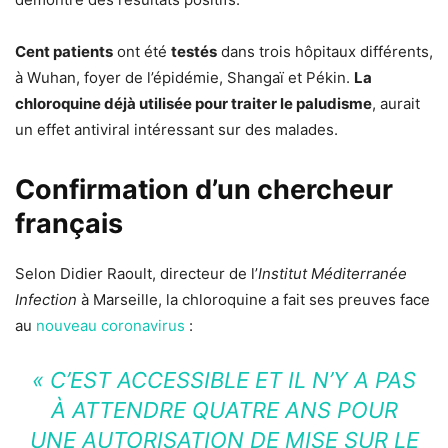
Cent patients
ont été
testés
dans trois hôpitaux différents,
à Wuhan, foyer de l’épidémie, Shangaï et Pékin.
La
chloroquine déjà utilisée pour traiter le paludisme
, aurait
un effet antiviral intéressant sur des malades.
Confirmation d’un chercheur
français
Selon Didier Raoult, directeur de l’
Institut Méditerranée
Infection
à Marseille, la chloroquine a fait ses preuves face
au
nouveau coronavirus
:
« C’EST ACCESSIBLE ET IL N’Y A PAS
À ATTENDRE QUATRE ANS POUR
UNE AUTORISATION DE MISE SUR LE