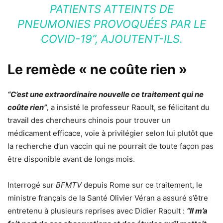
PATIENTS ATTEINTS DE
PNEUMONIES PROVOQUÉES PAR LE
COVID-19”, AJOUTENT-ILS.
Le remède « ne coûte rien »
“
C’est une extraordinaire nouvelle ce traitement qui ne
coûte rien
”
,
a insisté le professeur Raoult, se félicitant du
travail des chercheurs chinois pour trouver un
médicament efficace, voie à privilégier selon lui plutôt que
la recherche d’un vaccin qui ne pourrait de toute façon pas
être disponible avant de longs mois.
Interrogé sur
BFMTV
depuis Rome sur ce traitement, le
ministre français de la Santé Olivier Véran a assuré s’être
entretenu à plusieurs reprises avec Didier Raoult :
“
Il m’a