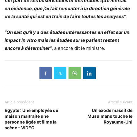
fait part de ses observations et des études qu’il mettait
en évidence, que j’ai fait remonter à la direction générale
de la santé qui est en train de faire toutes les analyses
”
.
“
On sait qu’il y a des études intéressantes en effet sur un
impact in vitro mais les études sur le patient restent
encore à déterminer
”
, a encore dit le ministre.
Article précédent
Article suivant
Egypte : Une employée de
Un exode massif de
maison maltraite une
Musulmans touche le
personne âgée et filme la
Royaume-Uni
scène – VIDEO