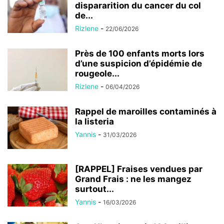
dispararition du cancer du col
de...
Rizlene
-
22/06/2026
Près de 100 enfants morts lors
d’une suspicion d’épidémie de
rougeole...
Rizlene
-
06/04/2026
Rappel de maroilles contaminés à
la listeria
Yannis
-
31/03/2026
[RAPPEL] Fraises vendues par
Grand Frais : ne les mangez
surtout...
Yannis
-
16/03/2026