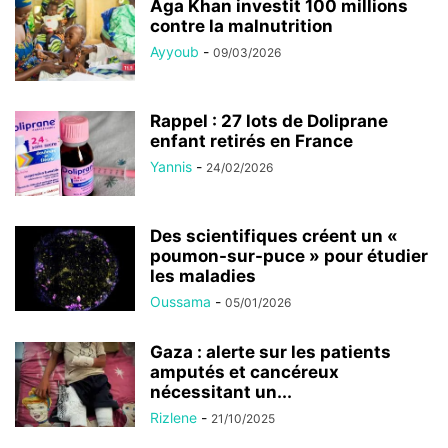
Aga Khan investit 100 millions
contre la malnutrition
Ayyoub
-
09/03/2026
Rappel : 27 lots de Doliprane
enfant retirés en France
Yannis
-
24/02/2026
Des scientifiques créent un «
poumon-sur-puce » pour étudier
les maladies
Oussama
-
05/01/2026
Gaza : alerte sur les patients
amputés et cancéreux
nécessitant un...
Rizlene
-
21/10/2025