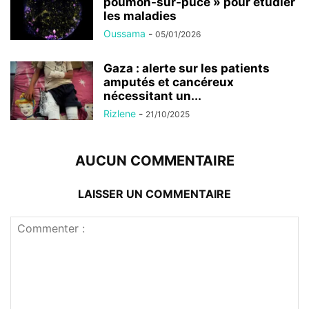
poumon-sur-puce » pour étudier
les maladies
Oussama
-
05/01/2026
Gaza : alerte sur les patients
amputés et cancéreux
nécessitant un...
Rizlene
-
21/10/2025
AUCUN COMMENTAIRE
LAISSER UN COMMENTAIRE