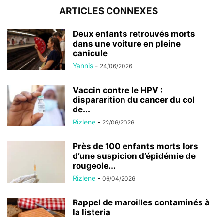
ARTICLES CONNEXES
Deux enfants retrouvés morts
dans une voiture en pleine
canicule
Yannis
-
24/06/2026
Vaccin contre le HPV :
dispararition du cancer du col
de...
Rizlene
-
22/06/2026
Près de 100 enfants morts lors
d’une suspicion d’épidémie de
rougeole...
Rizlene
-
06/04/2026
Rappel de maroilles contaminés à
la listeria