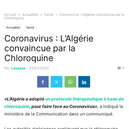
Accueil
Actualités
Santé
Coronavirus : L’Algérie convaincue par la
Chloroquine
Actualités
Santé
Coronavirus : L’Algérie
convaincue par la
Chloroquine
0
Par
Lassana
-
25/03/2020
«L’Algérie a adopté
un protocole thérapeutique à base de
chloroquine
, pour faire face au Coronavirus»
, a indiqué le
ministère de la Communication dans un communiqué.
Les autorités algériennes expliquent que la chloroquine