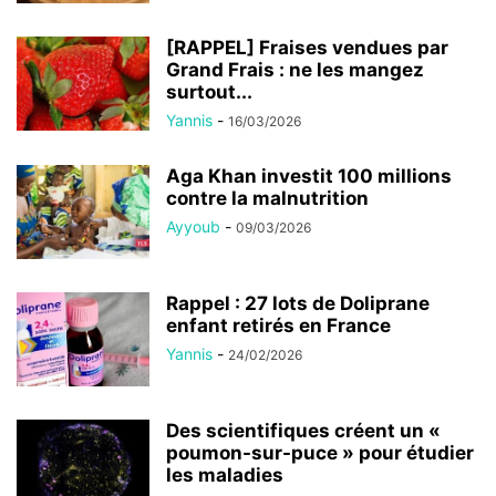
[RAPPEL] Fraises vendues par
Grand Frais : ne les mangez
surtout...
Yannis
-
16/03/2026
Aga Khan investit 100 millions
contre la malnutrition
Ayyoub
-
09/03/2026
Rappel : 27 lots de Doliprane
enfant retirés en France
Yannis
-
24/02/2026
Des scientifiques créent un «
poumon-sur-puce » pour étudier
les maladies