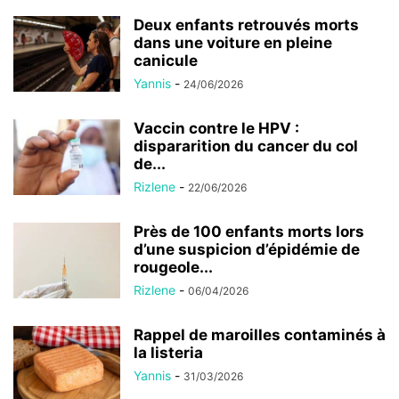
Deux enfants retrouvés morts
dans une voiture en pleine
canicule
Yannis
-
24/06/2026
Vaccin contre le HPV :
dispararition du cancer du col
de...
Rizlene
-
22/06/2026
Près de 100 enfants morts lors
d’une suspicion d’épidémie de
rougeole...
Rizlene
-
06/04/2026
Rappel de maroilles contaminés à
la listeria
Yannis
-
31/03/2026