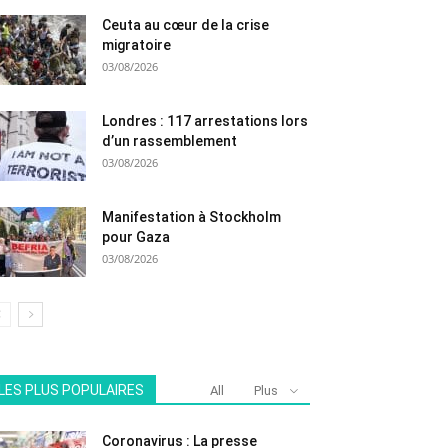
Ceuta au cœur de la crise
migratoire
03/08/2026
Londres : 117 arrestations lors
d’un rassemblement
03/08/2026
Manifestation à Stockholm
pour Gaza
03/08/2026
LES PLUS POPULAIRES
All
Plus
Coronavirus : La presse