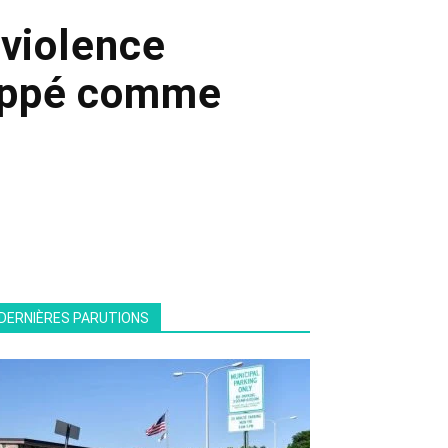
 violence
frappé comme
DERNIÈRES PARUTIONS