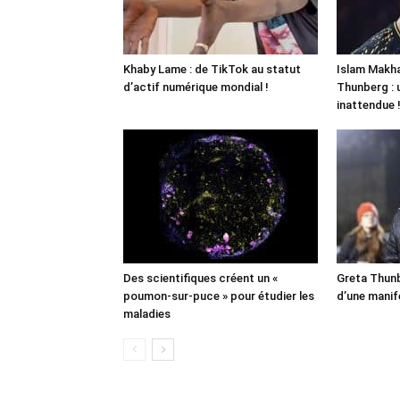
Khaby Lame : de TikTok au statut
Islam Makha
d’actif numérique mondial !
Thunberg : 
inattendue 
Des scientifiques créent un «
Greta Thunb
poumon-sur-puce » pour étudier les
d’une manif
maladies