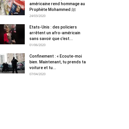
américaine rend hommage au
Prophète Mohammed ﷺ
24/03/2020
Etats-Unis : des policiers
arrêtent un afro-américain
sans savoir que c’est...
01/06/2020
Confinement : « Ecoute-moi
bien. Maintenant, tu prends ta
voiture et tu...
07/04/2020