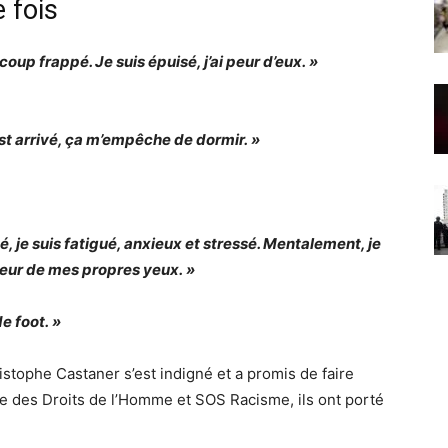
 fois
coup frappé. Je suis épuisé, j’ai peur d’eux. »
est arrivé, ça m’empêche de dormir. »
é, je suis fatigué, anxieux et stressé. Mentalement, je
a peur de mes propres yeux. »
e foot. »
ristophe Castaner s’est indigné et a promis de faire
igue des Droits de l’Homme et SOS Racisme, ils ont porté