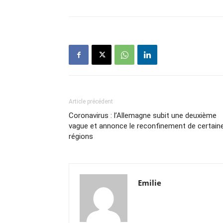
Article précédent
Coronavirus : l’Allemagne subit une deuxième
vague et annonce le reconfinement de certain
régions
Emilie