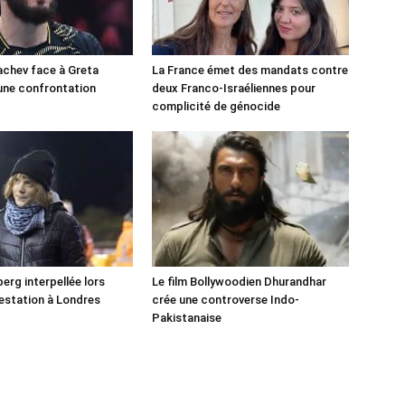
chev face à Greta
La France émet des mandats contre
une confrontation
deux Franco-Israéliennes pour
!
complicité de génocide
erg interpellée lors
Le film Bollywoodien Dhurandhar
estation à Londres
crée une controverse Indo-
Pakistanaise