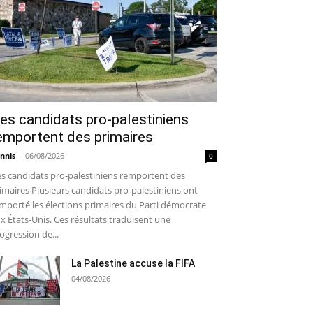
es candidats pro-palestiniens
emportent des primaires
nnis
-
06/08/2026
0
s candidats pro-palestiniens remportent des
imaires Plusieurs candidats pro-palestiniens ont
mporté les élections primaires du Parti démocrate
x États-Unis. Ces résultats traduisent une
ogression de...
La Palestine accuse la FIFA
04/08/2026