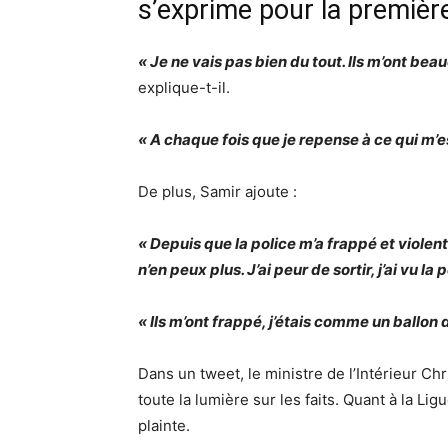
s’exprime pour la première
« Je ne vais pas bien du tout. Ils m’ont beau
explique-t-il.
« A chaque fois que je repense à ce qui m’
De plus, Samir ajoute :
« Depuis que la police m’a frappé et violent
n’en peux plus. J’ai peur de sortir, j’ai vu l
« Ils m’ont frappé, j’étais comme un ballon d
Dans un tweet, le ministre de l’Intérieur Ch
toute la lumière sur les faits. Quant à la L
plainte.