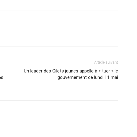
Article suivant
Un leader des Gilets jaunes appelle à « tuer » le
es
gouvernement ce lundi 11 mai