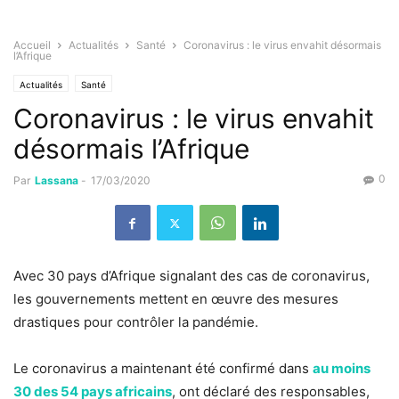
Accueil
Actualités
Santé
Coronavirus : le virus envahit désormais
l’Afrique
Actualités
Santé
Coronavirus : le virus envahit
désormais l’Afrique
0
Par
Lassana
-
17/03/2020
Avec 30 pays d’Afrique signalant des cas de coronavirus,
les gouvernements mettent en œuvre des mesures
drastiques pour contrôler la pandémie.
Le coronavirus a maintenant été confirmé dans
au moins
30 des 54 pays africains
, ont déclaré des responsables,