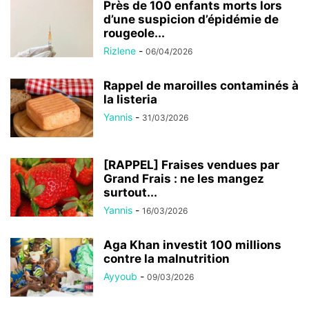
Près de 100 enfants morts lors
d’une suspicion d’épidémie de
rougeole...
Rizlene
-
06/04/2026
Rappel de maroilles contaminés à
la listeria
Yannis
-
31/03/2026
[RAPPEL] Fraises vendues par
Grand Frais : ne les mangez
surtout...
Yannis
-
16/03/2026
Aga Khan investit 100 millions
contre la malnutrition
Ayyoub
-
09/03/2026