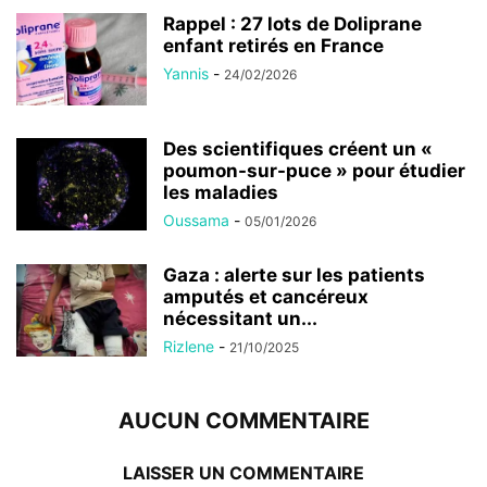
Rappel : 27 lots de Doliprane
enfant retirés en France
Yannis
-
24/02/2026
Des scientifiques créent un «
poumon-sur-puce » pour étudier
les maladies
Oussama
-
05/01/2026
Gaza : alerte sur les patients
amputés et cancéreux
nécessitant un...
Rizlene
-
21/10/2025
AUCUN COMMENTAIRE
LAISSER UN COMMENTAIRE