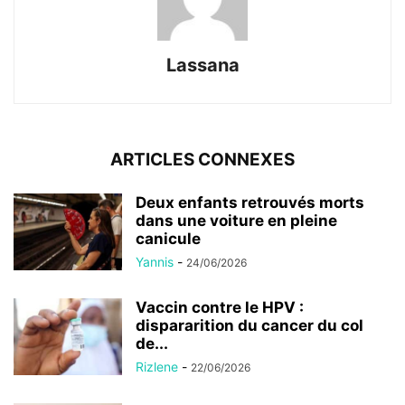
Lassana
ARTICLES CONNEXES
Deux enfants retrouvés morts
dans une voiture en pleine
canicule
Yannis
-
24/06/2026
Vaccin contre le HPV :
dispararition du cancer du col
de...
Rizlene
-
22/06/2026