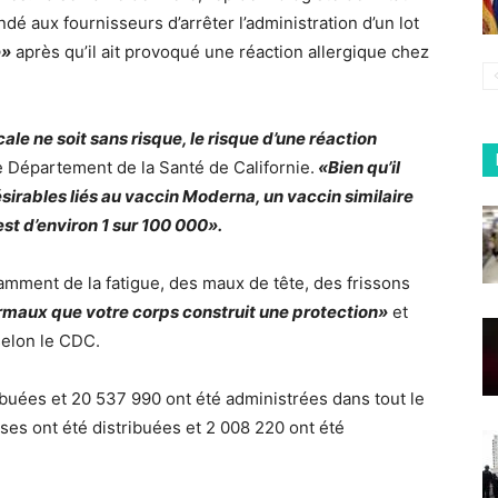
dé aux fournisseurs d’arrêter l’administration d’un lot
e»
après qu’il ait provoqué une réaction allergique chez
le ne soit sans risque, le risque d’une réaction
le Département de la Santé de Californie.
«Bien qu’il
sirables liés au vaccin Moderna, un vaccin similaire
st d’environ 1 sur 100 000».
amment de la fatigue, des maux de tête, des frissons
rmaux que votre corps construit une protection»
et
selon le CDC.
ibuées et 20 537 990 ont été administrées dans tout le
oses ont été distribuées et 2 008 220 ont été