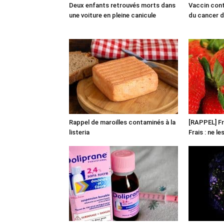
Deux enfants retrouvés morts dans
Vaccin cont
une voiture en pleine canicule
du cancer du
Rappel de maroilles contaminés à la
[RAPPEL] Fr
listeria
Frais : ne l