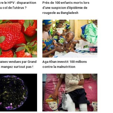
re le HPV : dispararition
Près de 100 enfants morts lors
 col de l’utérus ?
d’une suspicion d’épidémie de
rougeole au Bangladesh
aises vendues par Grand
Aga Khan investit 100 millions
es mangez surtout pas !
contre la malnutrition