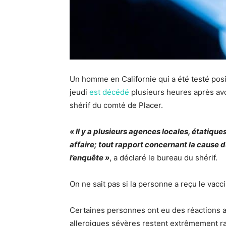
Un homme en Californie qui a été testé posi
jeudi
est décédé
plusieurs heures après avo
shérif du comté de Placer.
« Il y a plusieurs agences locales, étatiqu
affaire; tout rapport concernant la cause 
l’enquête »
, a déclaré le bureau du shérif.
On ne sait pas si la personne a reçu le vacc
Certaines personnes ont eu des réactions a
allergiques sévères restent extrêmement rar