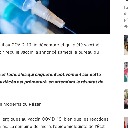
La
de
pé
ap
tif au COVID-19 fin décembre et qui a été vacciné
ir reçu le vaccin, a annoncé samedi le bureau du
es et fédérales qui enquêtent activement sur cette
du décès est prématuré, en attendant le résultat de
in Moderna ou Pfizer.
llergiques au vaccin COVID-19, bien que les réactions
es. La semaine dernière, l’épidémiologiste de l’État