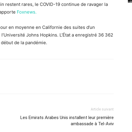
in restent rares, le COVID-19 continue de ravager la
rapporte
Foxnews.
our en moyenne en Californie des suites d’un
 l’Université Johns Hopkins. L’État a enregistré 36 362
e début de la pandémie.
Article suivant
Les Emirats Arabes Unis installent leur première
ambassade à Tel-Aviv