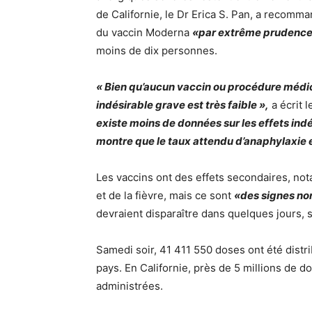
de Californie, le Dr Erica S. Pan, a recomman
du vaccin Moderna
«par extrême prudenc
moins de dix personnes.
« Bien qu’aucun vaccin ou procédure médica
indésirable grave est très faible »,
a écrit 
existe moins de données sur les effets indé
montre que le taux attendu d’anaphylaxie e
Les vaccins ont des effets secondaires, not
et de la fièvre, mais ce sont
«des signes no
devraient disparaître dans quelques jours, 
Samedi soir, 41 411 550 doses ont été distr
pays. En Californie, près de 5 millions de d
administrées.