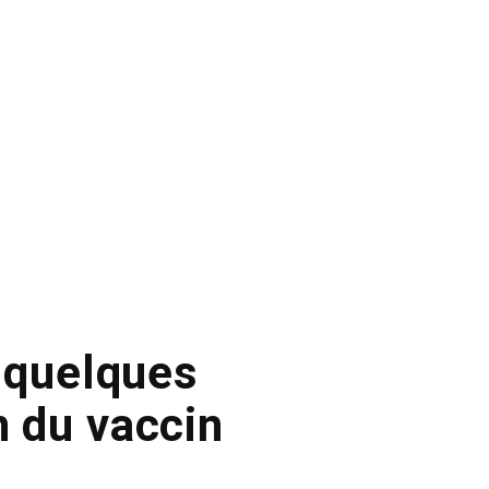
 quelques
n du vaccin