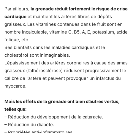
Par ailleurs,
la grenade réduit fortement le risque de crise
cardiaque
et maintient les artères libres de dépôts
graisseux. Les vitamines contenues dans le fruit sont en
nombre incalculable, vitamine C, B5, A, E, potassium, acide
folique, etc.
Ses bienfaits dans les maladies cardiaques et le
cholestérol sont inimaginables.
L’épaississement des artères coronaires à cause des amas
graisseux (l’athérosclérose) réduisent progressivement le
calibre de l’artère et peuvent provoquer un infarctus du
myocarde.
Mais les effets de la grenade ont bien d’autres vertus,
telles que:
– Réduction du développement de la cataracte.
– Réduction du diabète.
– Propriétés anti-inflammatoires.