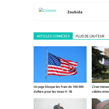
Zoubida
ARTICLES CONNEXES
PLUS DE L'AUTEUR
Un juge bloque les frais de 100 000
L’Iran mena
dollars pour les visas H-1B
câbles inte