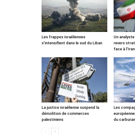
Les frappes israéliennes
Un analyste
s’intensifient dans le sud du Liban
revers stra
face à l’Iran
La justice israélienne suspend la
Les compag
démolition de commerces
européennes
palestiniens
du carbura