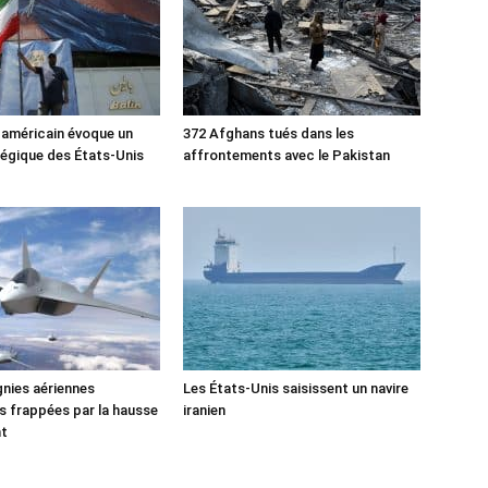
 américain évoque un
372 Afghans tués dans les
tégique des États-Unis
affrontements avec le Pakistan
nies aériennes
Les États-Unis saisissent un navire
 frappées par la hausse
iranien
nt