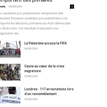
emportent des primaires
nnis
-
06/08/2026
0
s candidats pro-palestiniens remportent des
imaires Plusieurs candidats pro-palestiniens ont
mporté les élections primaires du Parti démocrate
x États-Unis. Ces résultats traduisent une
ogression de...
La Palestine accuse la FIFA
04/08/2026
Ceuta au cœur de la crise
migratoire
03/08/2026
Londres : 117 arrestations lors
d’un rassemblement
03/08/2026