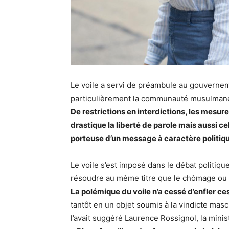
Le voile a servi de préambule au gouverneme
particulièrement la communauté musulman
De restrictions en interdictions, les mesur
drastique la liberté de parole mais aussi 
porteuse d’un message à caractère politiq
Le voile s’est imposé dans le débat politiq
résoudre au même titre que le chômage ou e
La polémique du voile n’a cessé d’enfler c
tantôt en un objet soumis à la vindicte masc
l’avait suggéré Laurence Rossignol, la minis