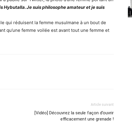
is Hybutalla. Je suis philosophe amateur et je suis
oile qui réduisent la femme musulmane à un bout de
nt qu’une femme voilée est avant tout une femme et
Article suivant
[Vidéo] Découvrez la seule façon d’ouvrir
efficacement une grenade !