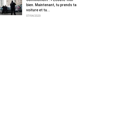
bien. Maintenant, tu prends ta
voiture et tu...
07/04/2020