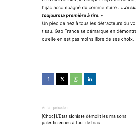
hijab accompagné du commentaire : «
Je su
toujours la première à rire.
»
Un pied de nez à tous les détracteurs du v
tissu. Gap France se démarque en démontra
qu’elle en est pas moins libre de ses choix.
Article précédent
[Choc] L’Etat sioniste démolit les maisons
palestiniennes à tour de bras