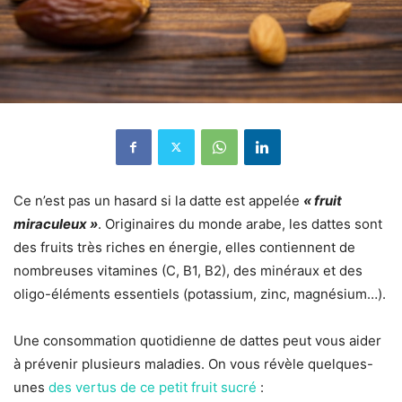
Ce n’est pas un hasard si la datte est appelée
« fruit
miraculeux »
.
Originaires du monde arabe, les dattes sont
des fruits très riches en énergie, elles contiennent de
nombreuses vitamines (C, B1, B2),
des minéraux et des
oligo-éléments essentiels (potassium, zinc, magnésium…).
Une consommation quotidienne de dattes peut vous aider
à prévenir plusieurs maladies.
On vous révèle quelques-
unes
des vertus de ce petit fruit sucré
: