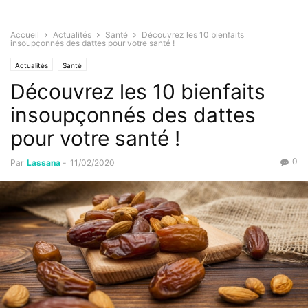
Accueil
Actualités
Santé
Découvrez les 10 bienfaits
insoupçonnés des dattes pour votre santé !
Actualités
Santé
Découvrez les 10 bienfaits
insoupçonnés des dattes
pour votre santé !
0
Par
Lassana
-
11/02/2020