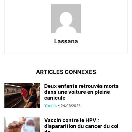
Lassana
ARTICLES CONNEXES
Deux enfants retrouvés morts
dans une voiture en pleine
canicule
Yannis
-
24/06/2026
Vaccin contre le HPV :
dispararition du cancer du col
de...