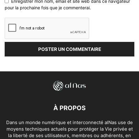
Enregistrer mon nom, email et site web dans ce navigateur
pour la prochaine fois que je commenterai.
À PROPOS
Dans un monde numérique et interconnecté alNas use de
moyens techniques actuels pour protéger la Vie privée et
la liberté de ses utilisateurs, membres ou adhérents, en