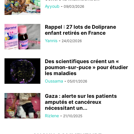
Ayyoub
-
09/03/2026
Rappel : 27 lots de Doliprane
enfant retirés en France
Yannis
-
24/02/2026
Des scientifiques créent un «
poumon-sur-puce » pour étudier
les maladies
Oussama
-
05/01/2026
Gaza : alerte sur les patients
amputés et cancéreux
nécessitant un...
Rizlene
-
21/10/2025