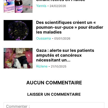
Yannis
-
24/02/2026
Des scientifiques créent un «
poumon-sur-puce » pour étudier
les maladies
Oussama
-
05/01/2026
Gaza : alerte sur les patients
amputés et cancéreux
nécessitant un...
Rizlene
-
21/10/2025
AUCUN COMMENTAIRE
LAISSER UN COMMENTAIRE