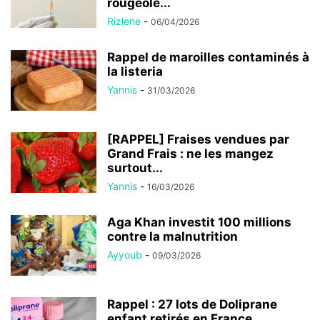
rougeole...
Rizlene
-
06/04/2026
Rappel de maroilles contaminés à
la listeria
Yannis
-
31/03/2026
[RAPPEL] Fraises vendues par
Grand Frais : ne les mangez
surtout...
Yannis
-
16/03/2026
Aga Khan investit 100 millions
contre la malnutrition
Ayyoub
-
09/03/2026
Rappel : 27 lots de Doliprane
enfant retirés en France