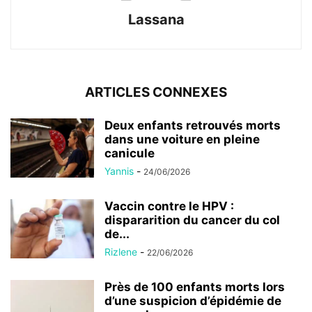
Lassana
ARTICLES CONNEXES
Deux enfants retrouvés morts
dans une voiture en pleine
canicule
Yannis
-
24/06/2026
Vaccin contre le HPV :
dispararition du cancer du col
de...
Rizlene
-
22/06/2026
Près de 100 enfants morts lors
d’une suspicion d’épidémie de