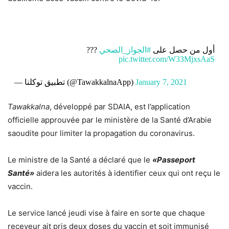
???
#الجواز_الصحي
أول من حصل على
pic.twitter.com/W33MjxsAaS
— تطبيق توكلنا (@TawakkalnaApp)
January 7, 2021
Tawakkalna
, développé par SDAIA, est l’application
officielle approuvée par le ministère de la Santé d’Arabie
saoudite pour limiter la propagation du coronavirus.
Le ministre de la Santé a déclaré que le
«Passeport
Santé»
aidera les autorités à identifier ceux qui ont reçu le
vaccin.
Le service lancé jeudi vise à faire en sorte que chaque
receveur ait pris deux doses du vaccin et soit immunisé