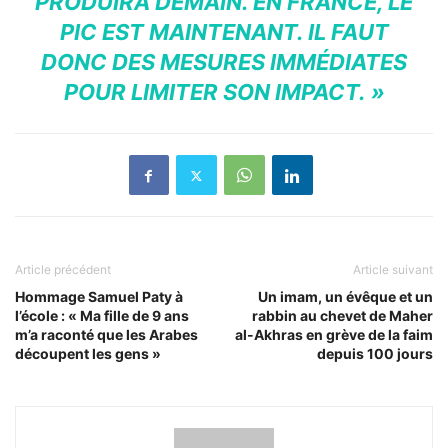
PRODUIRA DEMAIN. EN FRANCE, LE
PIC EST MAINTENANT. IL FAUT
DONC DES MESURES IMMÉDIATES
POUR LIMITER SON IMPACT. »
Article précédent
Article suivant
Hommage Samuel Paty à
Un imam, un évêque et un
l’école : « Ma fille de 9 ans
rabbin au chevet de Maher
m’a raconté que les Arabes
al-Akhras en grève de la faim
découpent les gens »
depuis 100 jours