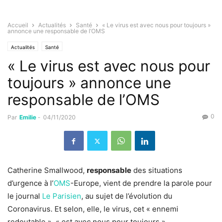
Accueil
Actualités
Santé
« Le virus est avec nous pour toujours »
annonce une responsable de l’OMS
Actualités
Santé
« Le virus est avec nous pour
toujours » annonce une
responsable de l’OMS
0
Par
Emilie
-
04/11/2020
Catherine Smallwood,
responsable
des situations
d’urgence à l’
OMS
-Europe, vient de prendre la parole pour
le journal
Le Parisien
, au sujet de l’évolution du
Coronavirus. Et selon, elle, le virus, cet « ennemi
redoutable », « est avec nous pour toujours ».