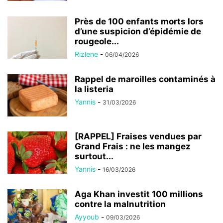
Près de 100 enfants morts lors
d’une suspicion d’épidémie de
rougeole...
Rizlene
-
06/04/2026
Rappel de maroilles contaminés à
la listeria
Yannis
-
31/03/2026
[RAPPEL] Fraises vendues par
Grand Frais : ne les mangez
surtout...
Yannis
-
16/03/2026
Aga Khan investit 100 millions
contre la malnutrition
Ayyoub
-
09/03/2026