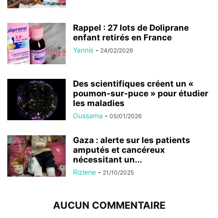
Rappel : 27 lots de Doliprane
enfant retirés en France
Yannis
-
24/02/2026
Des scientifiques créent un «
poumon-sur-puce » pour étudier
les maladies
Oussama
-
05/01/2026
Gaza : alerte sur les patients
amputés et cancéreux
nécessitant un...
Rizlene
-
21/10/2025
AUCUN COMMENTAIRE