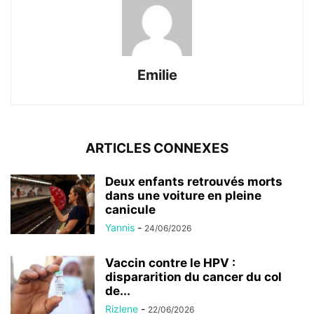
Emilie
ARTICLES CONNEXES
Deux enfants retrouvés morts
dans une voiture en pleine
canicule
Yannis
-
24/06/2026
Vaccin contre le HPV :
dispararition du cancer du col
de...
Rizlene
-
22/06/2026