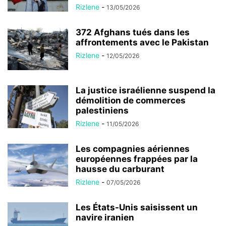
Rizlene
-
13/05/2026
372 Afghans tués dans les
affrontements avec le Pakistan
Rizlene
-
12/05/2026
La justice israélienne suspend la
démolition de commerces
palestiniens
Rizlene
-
11/05/2026
Les compagnies aériennes
européennes frappées par la
hausse du carburant
Rizlene
-
07/05/2026
Les États-Unis saisissent un
navire iranien