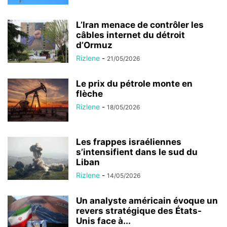
L’Iran menace de contrôler les
câbles internet du détroit
d’Ormuz
Rizlene
-
21/05/2026
Le prix du pétrole monte en
flèche
Rizlene
-
18/05/2026
Les frappes israéliennes
s’intensifient dans le sud du
Liban
Rizlene
-
14/05/2026
Un analyste américain évoque un
revers stratégique des États-
Unis face à...