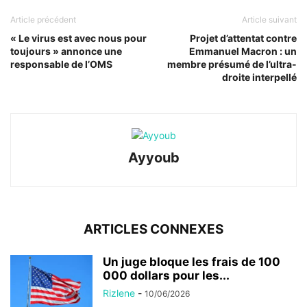
Article précédent
Article suivant
« Le virus est avec nous pour
Projet d’attentat contre
toujours » annonce une
Emmanuel Macron : un
responsable de l’OMS
membre présumé de l’ultra-
droite interpellé
Ayyoub
ARTICLES CONNEXES
Un juge bloque les frais de 100
000 dollars pour les...
Rizlene
-
10/06/2026