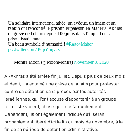
Un solidaire international athée, un évêque, un imam et un
rabbin ont rencontré le prisonnier palestinien Maher al Akhras
en grève de la faim depuis 100 jours dans l’hôpital de sa
prison israélienne.
Un beau symbole d’humanité !
#Rage4Maher
pic.twitter.com/tPdpYmjvcz
— Monira Moon (@MoonMonira)
November 3, 2020
Al-Akhras a été arrêté fin juillet. Depuis plus de deux mois
et demi, il a entamé une grève de la faim pour protester
contre sa détention sans procès par les autorités
israéliennes, qui l’ont accusé d’appartenir à un groupe
terroriste violent, chose qu’il nie farouchement.
Cependant, ils ont également indiqué qu’il serait
probablement libéré d’ici la fin du mois de novembre, à la
fin de sa période de détention administrative.