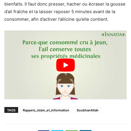
bienfaits. Il faut donc presser, hacher ou écraser la gousse
d’ail fraîche et la laisser reposer 5 minutes avant de la
consommer, afin d’activer l’allicine qu’elle contient.
TAGS
Rappels_islam_et_information
SoubhanAllah