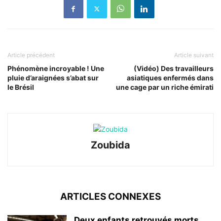
Article précédent
Article suivant
Phénomène incroyable ! Une
(Vidéo) Des travailleurs
pluie d’araignées s’abat sur
asiatiques enfermés dans
le Brésil
une cage par un riche émirati
Zoubida
ARTICLES CONNEXES
Deux enfants retrouvés morts