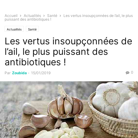
Accueil
Actualités
Santé
Les vertus insoupçonnées de l’ail, le plus
puissant des antibiotiques !
Actualités
Santé
Les vertus insoupçonnées de
l’ail, le plus puissant des
antibiotiques !
0
Par
Zoubida
-
15/01/2019