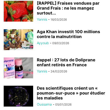
[RAPPEL] Fraises vendues par
Grand Frais : ne les mangez
surtout...
Yannis
-
16/03/2026
Aga Khan investit 100 millions
contre la malnutrition
Ayyoub
-
09/03/2026
Rappel : 27 lots de Doliprane
enfant retirés en France
Yannis
-
24/02/2026
Des scientifiques créent un «
poumon-sur-puce » pour étudier
les maladies
Oussama
-
05/01/2026