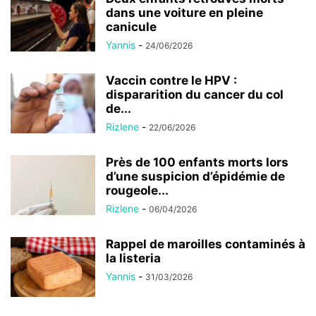
dans une voiture en pleine
canicule
Yannis
-
24/06/2026
Vaccin contre le HPV :
dispararition du cancer du col
de...
Rizlene
-
22/06/2026
Près de 100 enfants morts lors
d’une suspicion d’épidémie de
rougeole...
Rizlene
-
06/04/2026
Rappel de maroilles contaminés à
la listeria
Yannis
-
31/03/2026